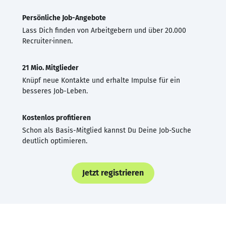
Persönliche Job-Angebote
Lass Dich finden von Arbeitgebern und über 20.000
Recruiter·innen.
21 Mio. Mitglieder
Knüpf neue Kontakte und erhalte Impulse für ein
besseres Job-Leben.
Kostenlos profitieren
Schon als Basis-Mitglied kannst Du Deine Job-Suche
deutlich optimieren.
Jetzt registrieren