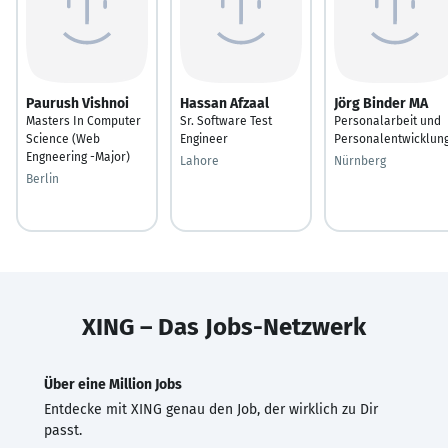
Paurush Vishnoi
Hassan Afzaal
Jörg Binder MA
Masters In Computer
Sr. Software Test
Personalarbeit und
Science (Web
Engineer
Personalentwicklun
Engneering -Major)
Lahore
Nürnberg
Berlin
XING – Das Jobs-Netzwerk
Über eine Million Jobs
Entdecke mit XING genau den Job, der wirklich zu Dir
passt.