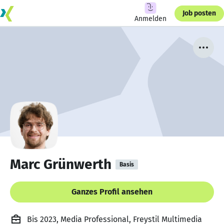
Job posten
Anmelden
Marc Grünwerth
Basis
Ganzes Profil ansehen
Bis 2023, Media Professional, Freystil Multimedia