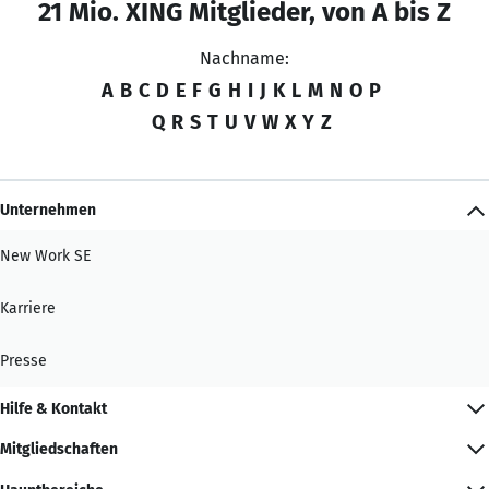
21 Mio. XING Mitglieder, von A bis Z
Nachname:
A
B
C
D
E
F
G
H
I
J
K
L
M
N
O
P
Q
R
S
T
U
V
W
X
Y
Z
Unternehmen
New Work SE
Karriere
Presse
Hilfe & Kontakt
Mitgliedschaften