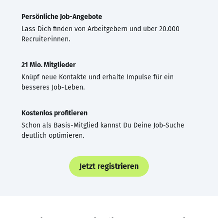
Persönliche Job-Angebote
Lass Dich finden von Arbeitgebern und über 20.000
Recruiter·innen.
21 Mio. Mitglieder
Knüpf neue Kontakte und erhalte Impulse für ein
besseres Job-Leben.
Kostenlos profitieren
Schon als Basis-Mitglied kannst Du Deine Job-Suche
deutlich optimieren.
Jetzt registrieren