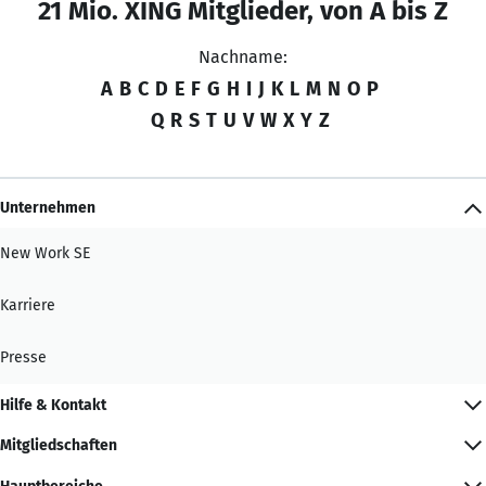
21 Mio. XING Mitglieder, von A bis Z
Nachname:
A
B
C
D
E
F
G
H
I
J
K
L
M
N
O
P
Q
R
S
T
U
V
W
X
Y
Z
Unternehmen
New Work SE
Karriere
Presse
Hilfe & Kontakt
Mitgliedschaften