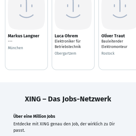
Markus Langner
Luca Ohrem
Oliver Traut
---
Elektroniker für
Bauleitender
Betriebstechnik
Elektromonteur
München
Obergartzem
Rostock
XING – Das Jobs-Netzwerk
Über eine Million Jobs
Entdecke mit XING genau den Job, der wirklich zu Dir
passt.