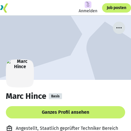
Job posten
Anmelden
Marc Hince
Basis
Ganzes Profil ansehen
Angestellt, Staatlich geprüfter Techniker Bereich