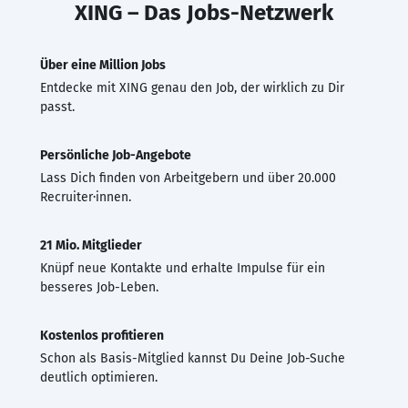
XING – Das Jobs-Netzwerk
Über eine Million Jobs
Entdecke mit XING genau den Job, der wirklich zu Dir
passt.
Persönliche Job-Angebote
Lass Dich finden von Arbeitgebern und über 20.000
Recruiter·innen.
21 Mio. Mitglieder
Knüpf neue Kontakte und erhalte Impulse für ein
besseres Job-Leben.
Kostenlos profitieren
Schon als Basis-Mitglied kannst Du Deine Job-Suche
deutlich optimieren.