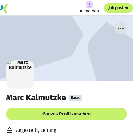
Job posten
Anmelden
Marc Kalmutzke
Basis
Ganzes Profil ansehen
Angestellt, Leitung