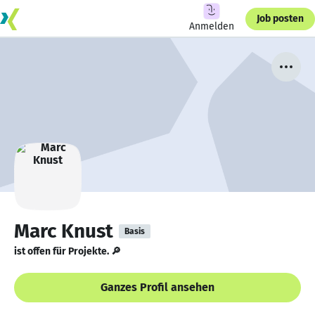
Job posten
Anmelden
Marc Knust
Basis
ist offen für Projekte. 🔎
Ganzes Profil ansehen