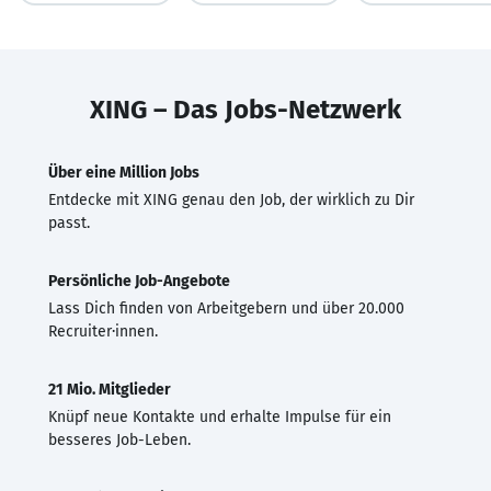
XING – Das Jobs-Netzwerk
Über eine Million Jobs
Entdecke mit XING genau den Job, der wirklich zu Dir
passt.
Persönliche Job-Angebote
Lass Dich finden von Arbeitgebern und über 20.000
Recruiter·innen.
21 Mio. Mitglieder
Knüpf neue Kontakte und erhalte Impulse für ein
besseres Job-Leben.