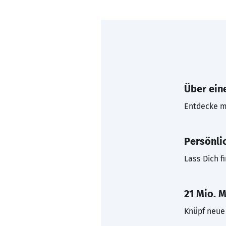
Über eine
Entdecke mi
Persönli
Lass Dich f
21 Mio. M
Knüpf neue 