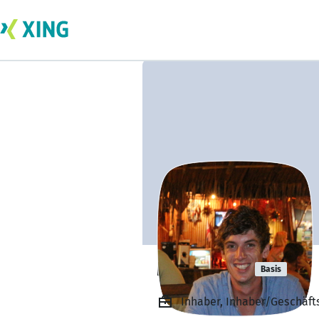
Marc Mayr
Basis
Inhaber, Inhaber/Geschäf