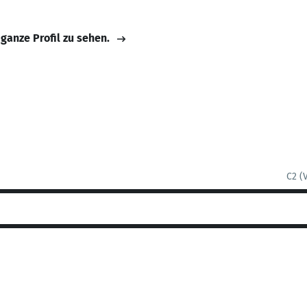
 ganze Profil zu sehen.
C2 (