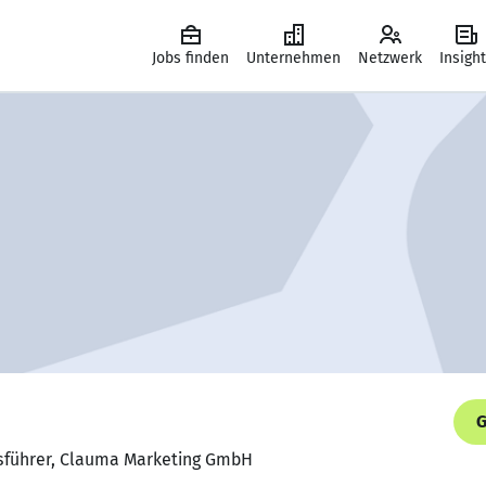
Jobs finden
Unternehmen
Netzwerk
Insigh
G
tsführer, Clauma Marketing GmbH