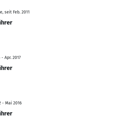
, seit Feb. 2011
ührer
 - Apr. 2017
ührer
2 - Mai 2016
ührer