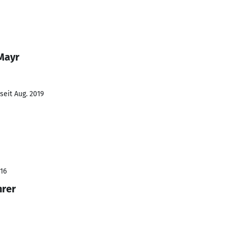
Mayr
seit Aug. 2019
016
hrer