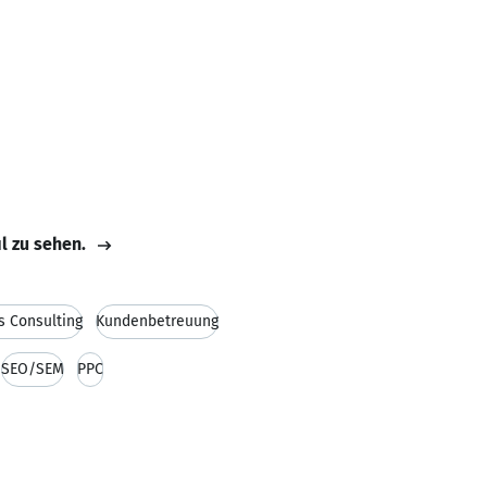
il zu sehen.
s Consulting
Kundenbetreuung
SEO/SEM
PPC