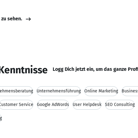
e zu sehen.
Kenntnisse
Logg Dich jetzt ein, um das ganze Prof
nehmensberatung
Unternehmensführung
Online Marketing
Busines
Customer Service
Google AdWords
User Helpdesk
SEO Consulting
g