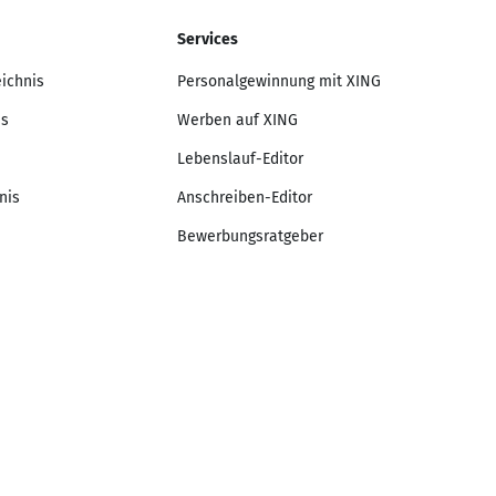
Services
eichnis
Personalgewinnung mit XING
is
Werben auf XING
Lebenslauf-Editor
nis
Anschreiben-Editor
Bewerbungsratgeber