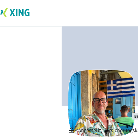
Marc Nordmann
Ba
Angestellt, Versicherung