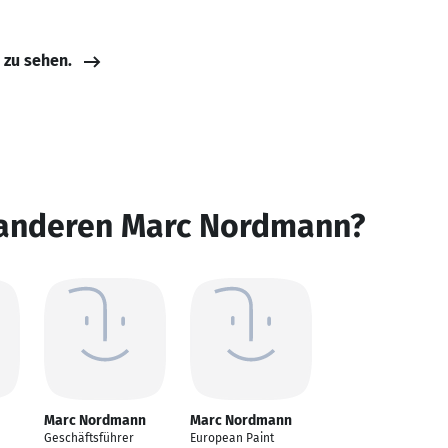
e zu sehen.
 anderen Marc Nordmann?
Marc Nordmann
Marc Nordmann
Geschäftsführer
European Paint