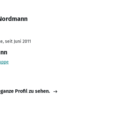
 Nordmann
, seit Juni 2011
ann
uppe
 ganze Profil zu sehen.