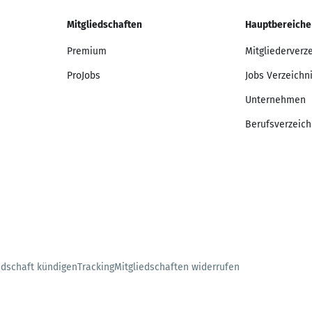
Mitgliedschaften
Hauptbereiche
Premium
Mitgliederverz
ProJobs
Jobs Verzeichn
Unternehmen
Berufsverzeich
edschaft kündigen
Tracking
Mitgliedschaften widerrufen