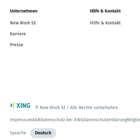
Unternehmen
Hilfe & Kontakt
New Work SE
Hilfe & Kontakt
Karriere
Presse
© New Work SE | Alle Rechte vorbehalten
Impressum
AGB
Datenschutz bei XING
Datenschutzerklärung
Mitgli
Sprache
Deutsch