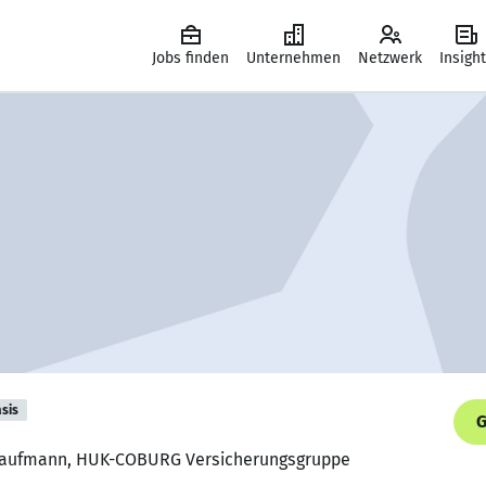
Jobs finden
Unternehmen
Netzwerk
Insigh
sis
G
skaufmann, HUK-COBURG Versicherungsgruppe