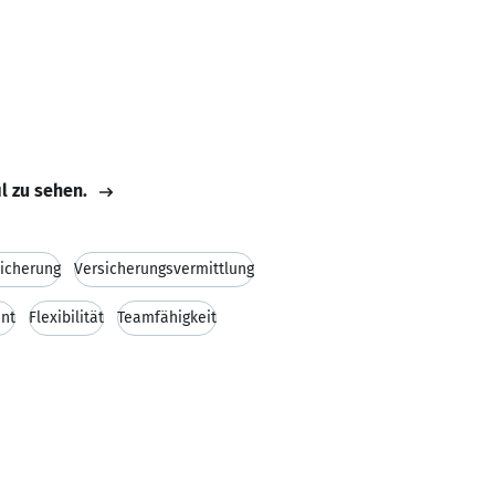
il zu sehen.
sicherung
Versicherungsvermittlung
nt
Flexibilität
Teamfähigkeit