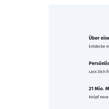
Über eine
Entdecke mi
Persönli
Lass Dich f
21 Mio. M
Knüpf neue 