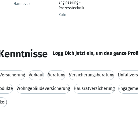
Engineering -
Hannover
Prozesstechnik
Köln
Kenntnisse
Logg Dich jetzt ein, um das ganze Prof
Versicherung
Verkauf
Beratung
Versicherungsberatung
Unfallver
odukte
Wohngebäudeversicherung
Hausratversicherung
Engageme
keit