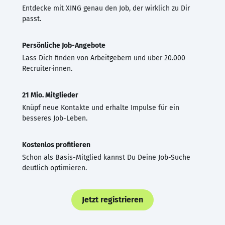
Entdecke mit XING genau den Job, der wirklich zu Dir
passt.
Persönliche Job-Angebote
Lass Dich finden von Arbeitgebern und über 20.000
Recruiter·innen.
21 Mio. Mitglieder
Knüpf neue Kontakte und erhalte Impulse für ein
besseres Job-Leben.
Kostenlos profitieren
Schon als Basis-Mitglied kannst Du Deine Job-Suche
deutlich optimieren.
Jetzt registrieren