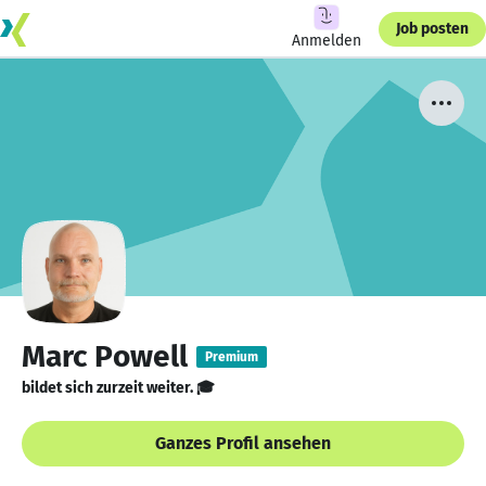
Job posten
Anmelden
Marc Powell
Premium
bildet sich zurzeit weiter. 🎓
Ganzes Profil ansehen