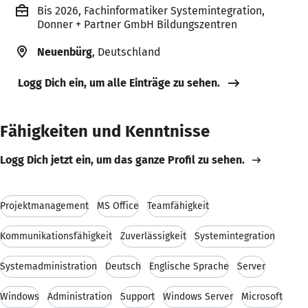
Bis 2026, Fachinformatiker Systemintegration,
Donner + Partner GmbH Bildungszentren
Neuenbürg
, Deutschland
Logg Dich ein, um alle Einträge zu sehen.
Fähigkeiten und Kenntnisse
Logg Dich jetzt ein, um das ganze Profil zu sehen.
Projektmanagement
MS Office
Teamfähigkeit
Kommunikationsfähigkeit
Zuverlässigkeit
Systemintegration
Systemadministration
Deutsch
Englische Sprache
Server
Windows
Administration
Support
Windows Server
Microsoft