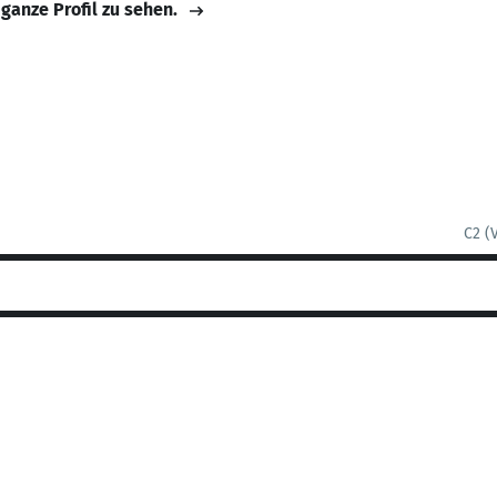
 ganze Profil zu sehen.
C2 (