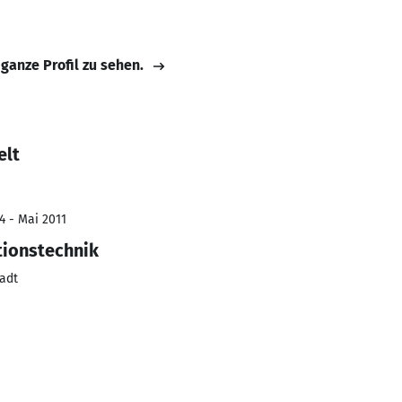
 ganze Profil zu sehen.
elt
4 - Mai 2011
tionstechnik
adt