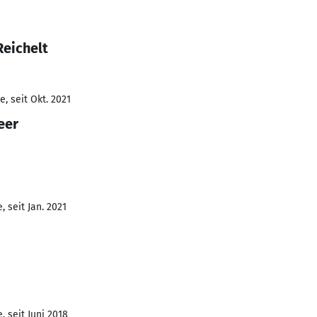
Reichelt
, seit Okt. 2021
eer
 seit Jan. 2021
 seit Juni 2018