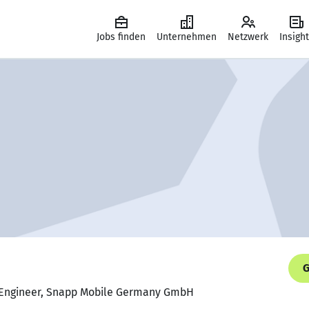
Jobs finden
Unternehmen
Netzwerk
Insigh
G
d Engineer, Snapp Mobile Germany GmbH