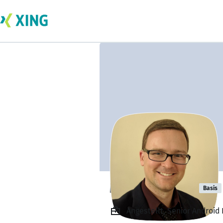
Marc Reichelt
Basis
Angestellt, Senior Androi