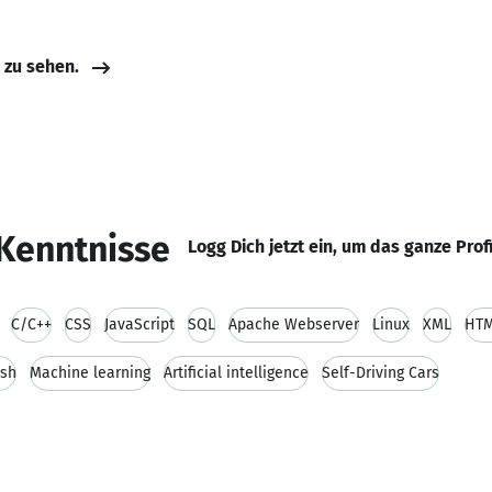
e zu sehen.
Kenntnisse
Logg Dich jetzt ein, um das ganze Prof
C/C++
CSS
JavaScript
SQL
Apache Webserver
Linux
XML
HT
sh
Machine learning
Artificial intelligence
Self-Driving Cars