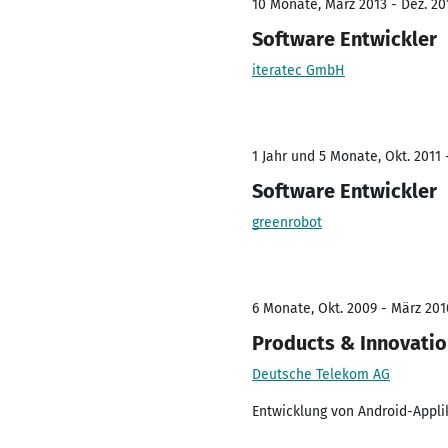
10 Monate, März 2013 - Dez. 20
Software Entwickler
iteratec GmbH
1 Jahr und 5 Monate, Okt. 2011 
Software Entwickler
greenrobot
6 Monate, Okt. 2009 - März 201
Products & Innovati
Deutsche Telekom AG
Entwicklung von Android-Appli