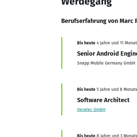
Werdegang
Berufserfahrung von Marc 
Bis heute
4 Jahre und 11 Monate
Senior Android Engin
Snapp Mobile Germany GmbH
Bis heute
5 Jahre und 8 Monate,
Software Architect
iteratec GmbH
Bis heute
8 Jahre und 3 Monate,