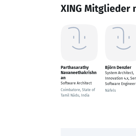
XING Mitglieder 
Parthasarathy
Björn Denzler
Navaneethakrishn
System Architect,
an
Innovation 4.x, Se
Software Architect
Software Engineer
Coimbatore, State of
Näfels
Tamil Nādu, India