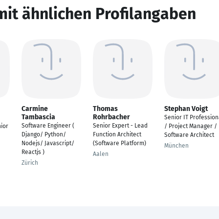
mit ähnlichen Profilangaben
Carmine
Thomas
Stephan Voigt
Tambascia
Rohrbacher
Senior IT Profession
Software Engineer (
Senior Expert - Lead
nior
/ Project Manager /
Django/ Python/
Function Architect
Software Architect
Nodejs/ Javascript/
(Software Platform)
München
Reactjs )
Aalen
Zürich