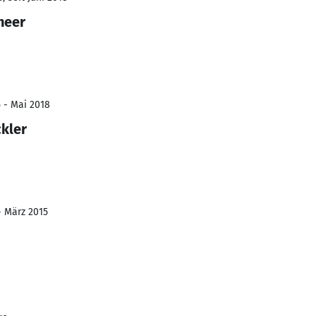
neer
5 - Mai 2018
kler
- März 2015