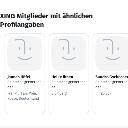
XING Mitglieder mit ähnlichen
Profilangaben
Jannes Höfel
Heike Ihnen
Sandro Gschösse
Selbständigerwerben
Selbständigerwerben
Selbständigerwerbe
der
de
der
Frankfurt am Main,
Blomberg
Innsbruck
Hesse, Deutschland