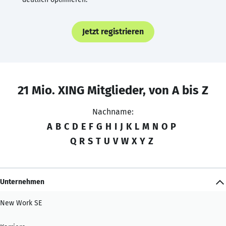
Jetzt registrieren
21 Mio. XING Mitglieder, von A bis Z
Nachname:
A
B
C
D
E
F
G
H
I
J
K
L
M
N
O
P
Q
R
S
T
U
V
W
X
Y
Z
Unternehmen
New Work SE