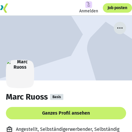
Job posten
Anmelden
Marc Ruoss
Basis
Ganzes Profil ansehen
Angestellt, Selbständigerwerbender, Selbständig