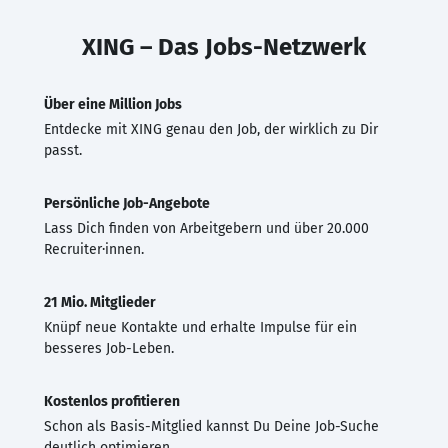
XING – Das Jobs-Netzwerk
Über eine Million Jobs
Entdecke mit XING genau den Job, der wirklich zu Dir
passt.
Persönliche Job-Angebote
Lass Dich finden von Arbeitgebern und über 20.000
Recruiter·innen.
21 Mio. Mitglieder
Knüpf neue Kontakte und erhalte Impulse für ein
besseres Job-Leben.
Kostenlos profitieren
Schon als Basis-Mitglied kannst Du Deine Job-Suche
deutlich optimieren.