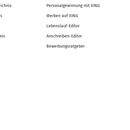
eichnis
Personalgewinnung mit XING
is
Werben auf XING
Lebenslauf-Editor
nis
Anschreiben-Editor
Bewerbungsratgeber