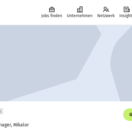
Jobs finden
Unternehmen
Netzwerk
Insigh
s
G
nager, Mikalor