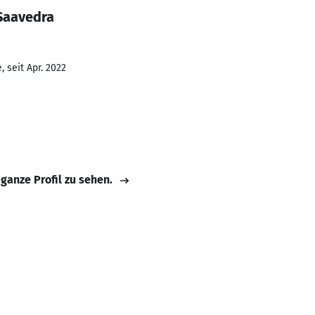
Saavedra
 seit Apr. 2022
 ganze Profil zu sehen.