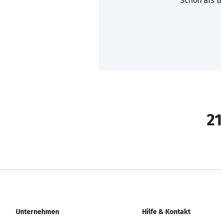
Schon als B
21
Unternehmen
Hilfe & Kontakt