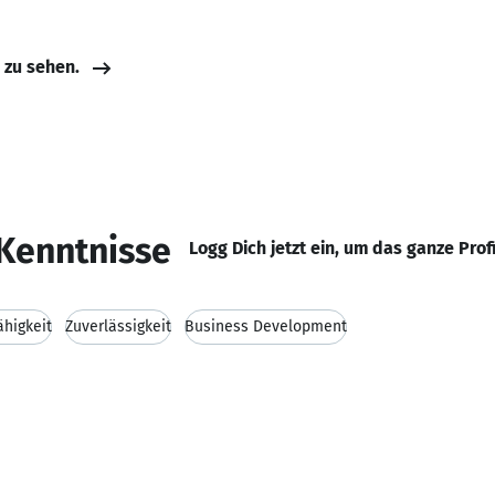
e zu sehen.
Kenntnisse
Logg Dich jetzt ein, um das ganze Prof
higkeit
Zuverlässigkeit
Business Development