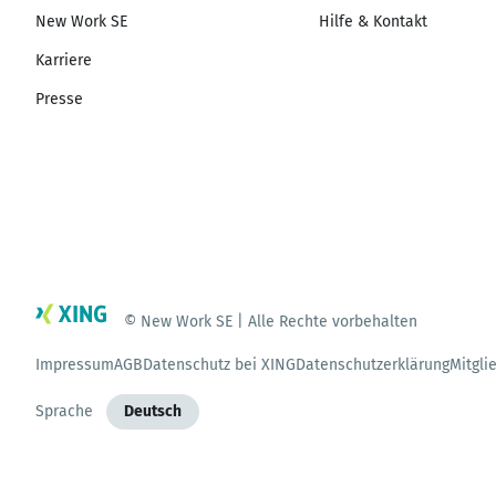
New Work SE
Hilfe & Kontakt
Karriere
Presse
© New Work SE | Alle Rechte vorbehalten
Impressum
AGB
Datenschutz bei XING
Datenschutzerklärung
Mitgli
Sprache
Deutsch