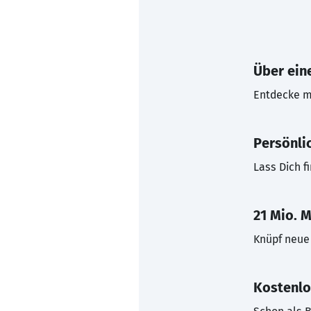
Über eine
Entdecke mi
Persönli
Lass Dich f
21 Mio. M
Knüpf neue 
Kostenlo