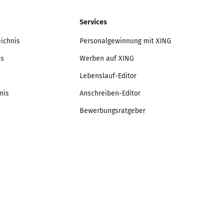
Services
eichnis
Personalgewinnung mit XING
is
Werben auf XING
Lebenslauf-Editor
nis
Anschreiben-Editor
Bewerbungsratgeber