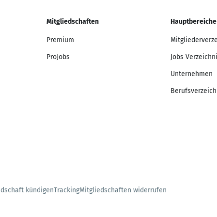
Mitgliedschaften
Hauptbereiche
Premium
Mitgliederverz
ProJobs
Jobs Verzeichn
Unternehmen
Berufsverzeich
edschaft kündigen
Tracking
Mitgliedschaften widerrufen