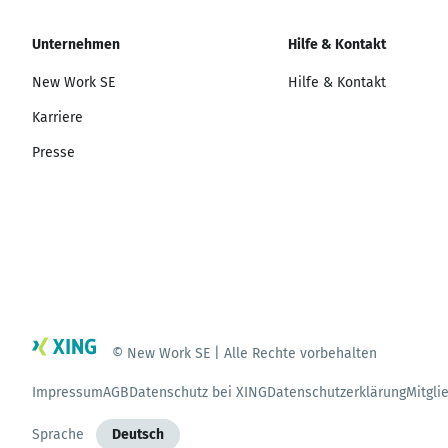
Unternehmen
Hilfe & Kontakt
New Work SE
Hilfe & Kontakt
Karriere
Presse
© New Work SE | Alle Rechte vorbehalten
Impressum
AGB
Datenschutz bei XING
Datenschutzerklärung
Mitgli
Sprache
Deutsch