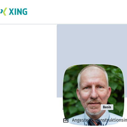
Marc Stira
Basis
Angestellt, Konstruktions