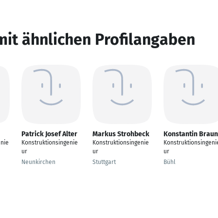
mit ähnlichen Profilangaben
Patrick Josef Alter
Markus Strohbeck
Konstantin Braun
nie
Konstruktionsingenie
Konstruktionsingenie
Konstruktionsingeni
ur
ur
ur
Neunkirchen
Stuttgart
Bühl