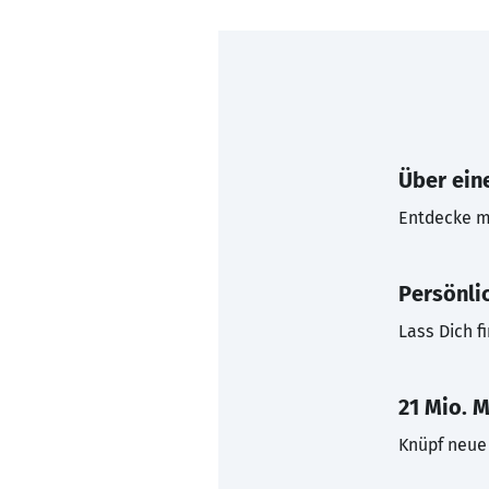
Über eine
Entdecke mi
Persönli
Lass Dich f
21 Mio. M
Knüpf neue 