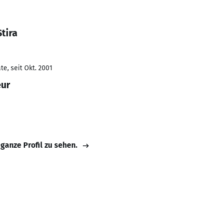
tira
e, seit Okt. 2001
eur
 ganze Profil zu sehen.