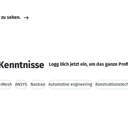
e zu sehen.
Kenntnisse
Logg Dich jetzt ein, um das ganze Prof
erMesh
ANSYS
Nastran
Automotive engineering
Konstruktionstec