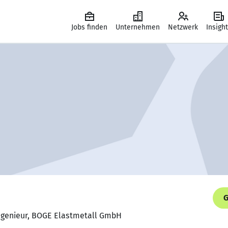
Jobs finden
Unternehmen
Netzwerk
Insigh
G
ingenieur, BOGE Elastmetall GmbH