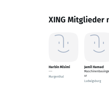
XING Mitglieder 
Harbin Misimi
Jamil Hamad
---
Maschinenbauinge
ur
Murgenthal
Ludwigsburg