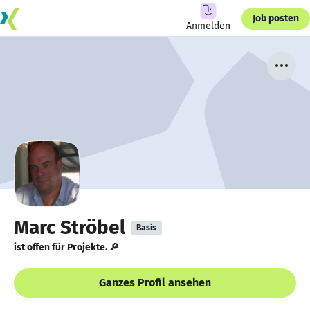
Job posten
Anmelden
Marc Ströbel
Basis
ist offen für Projekte. 🔎
Ganzes Profil ansehen