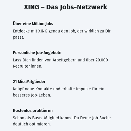
XING – Das Jobs-Netzwerk
Über eine Million Jobs
Entdecke mit XING genau den Job, der wirklich zu Dir
passt.
Persönliche Job-Angebote
Lass Dich finden von Arbeitgebern und über 20.000
Recruiter·innen.
21 Mio. Mitglieder
Knüpf neue Kontakte und erhalte Impulse für ein
besseres Job-Leben.
Kostenlos profitieren
Schon als Basis-Mitglied kannst Du Deine Job-Suche
deutlich optimieren.