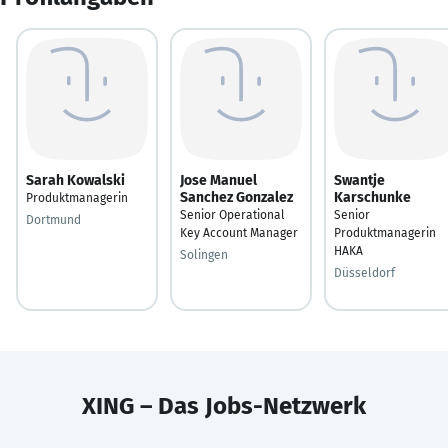
Sarah Kowalski
Jose Manuel
Swantje
Sanchez Gonzalez
Karschunke
Produktmanagerin
Senior Operational
Senior
Dortmund
Key Account Manager
Produktmanagerin
HAKA
Solingen
Düsseldorf
XING – Das Jobs-Netzwerk