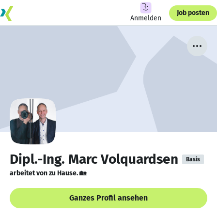
Job posten
Anmelden
Dipl.-Ing. Marc Volquardsen
Basis
arbeitet von zu Hause. 🏡
Ganzes Profil ansehen