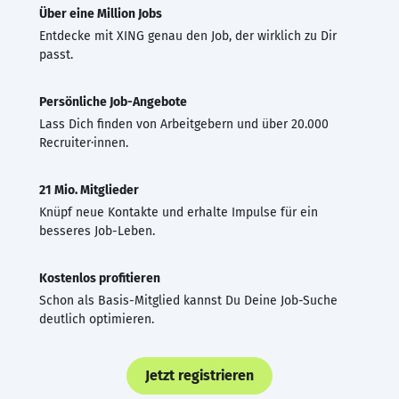
Über eine Million Jobs
Entdecke mit XING genau den Job, der wirklich zu Dir
passt.
Persönliche Job-Angebote
Lass Dich finden von Arbeitgebern und über 20.000
Recruiter·innen.
21 Mio. Mitglieder
Knüpf neue Kontakte und erhalte Impulse für ein
besseres Job-Leben.
Kostenlos profitieren
Schon als Basis-Mitglied kannst Du Deine Job-Suche
deutlich optimieren.
Jetzt registrieren