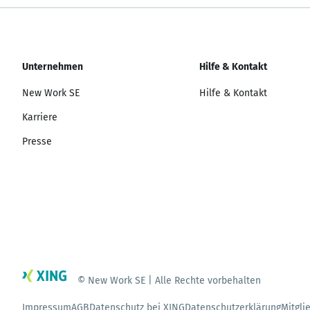
Unternehmen
Hilfe & Kontakt
New Work SE
Hilfe & Kontakt
Karriere
Presse
© New Work SE | Alle Rechte vorbehalten
Impressum
AGB
Datenschutz bei XING
Datenschutzerklärung
Mitgli