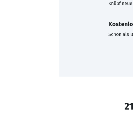
Knüpf neue 
Kostenlo
Schon als B
21