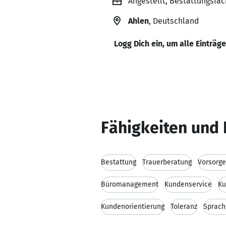
Angestellt, Bestattungsfac
Ahlen
, Deutschland
Logg Dich ein, um alle Einträg
Fähigkeiten und 
Bestattung
Trauerberatung
Vorsorg
Büromanagement
Kundenservice
Ku
Kundenorientierung
Toleranz
Sprach