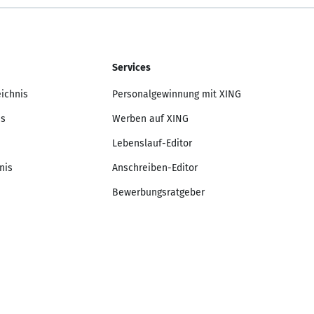
Services
eichnis
Personalgewinnung mit XING
is
Werben auf XING
Lebenslauf-Editor
nis
Anschreiben-Editor
Bewerbungsratgeber