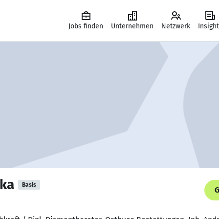
Jobs finden
Unternehmen
Netzwerk
Insigh
lka
Basis
G