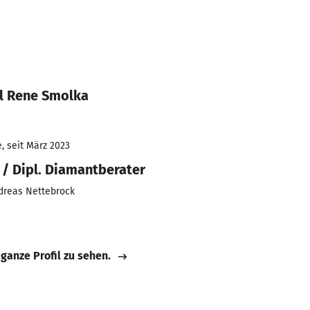
l Rene Smolka
, seit März 2023
 / Dipl. Diamantberater
dreas Nettebrock
 ganze Profil zu sehen.