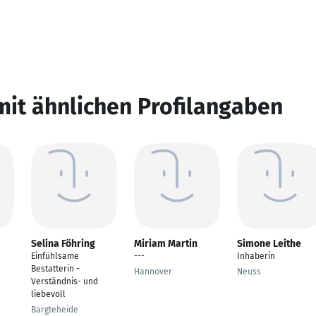
mit ähnlichen Profilangaben
Selina Föhring
Miriam Martin
Simone Leithe
n
Einfühlsame
---
Inhaberin
Bestatterin -
Hannover
Neuss
Verständnis- und
liebevoll
Bargteheide