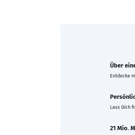
Über eine
Entdecke mi
Persönli
Lass Dich f
21 Mio. M