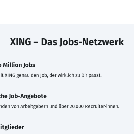
XING – Das Jobs-Netzwerk
 Million Jobs
t XING genau den Job, der wirklich zu Dir passt.
che Job-Angebote
inden von Arbeitgebern und über 20.000 Recruiter·innen.
itglieder