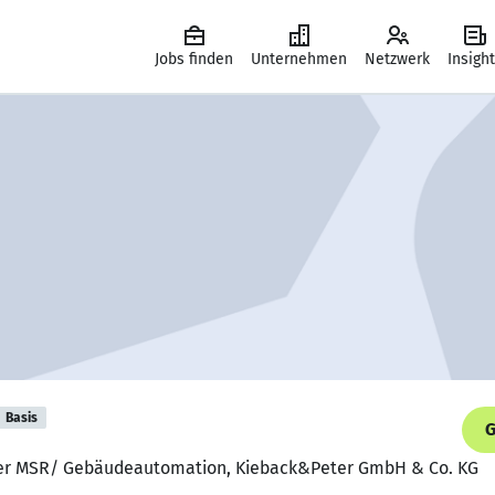
Jobs finden
Unternehmen
Netzwerk
Insigh
Basis
G
ker MSR/ Gebäudeautomation, Kieback&Peter GmbH & Co. KG