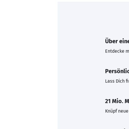
Über eine
Entdecke mi
Persönli
Lass Dich f
21 Mio. M
Knüpf neue 