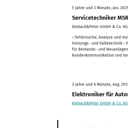
5 Jahre und 3 Monate, Jan. 202
Servicetechniker MS
Kieback&Peter GmbH & Co. KG
• Fehlersuche, Analyse und I
Heizungs- und Kältetechnik •
für Bestands- und Neuanlagen
Kundenkommunikation und tec
3 Jahre und 6 Monate, Aug. 2017
Elektroniker für Aut
Kieback&Peter GmbH & Co. KG