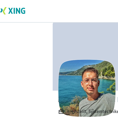
Marcel Bartoszek
Angestellt, Systemtechni