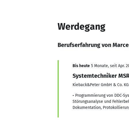
Werdegang
Berufserfahrung von Marce
Bis heute
5 Monate, seit Apr. 2
Systemtechniker MS
Kieback&Peter GmbH & Co. KG
• Programmierung von DDC-Sy
Störungsanalyse und Fehlerb
Dokumentation, Protokollieru