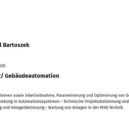
l Bartoszek
026
R/ Gebäudeautomation
stemen sowie Inbetriebnahme, Parametrierung und Optimierung von 
ehebung in Automationssystemen • Technische Projektabstimmung un
ng und Anlagenbetreuung • Wartung von Anlagen in der MSR-Technik