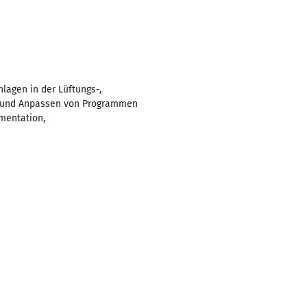
agen in der Lüftungs-,
en und Anpassen von Programmen
mentation,