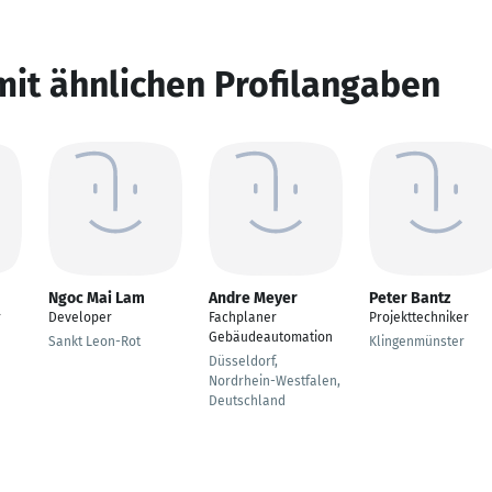
mit ähnlichen Profilangaben
Ngoc Mai Lam
Andre Meyer
Peter Bantz
r
Developer
Fachplaner
Projekttechniker
Gebäudeautomation
Sankt Leon-Rot
Klingenmünster
Düsseldorf,
Nordrhein-Westfalen,
Deutschland