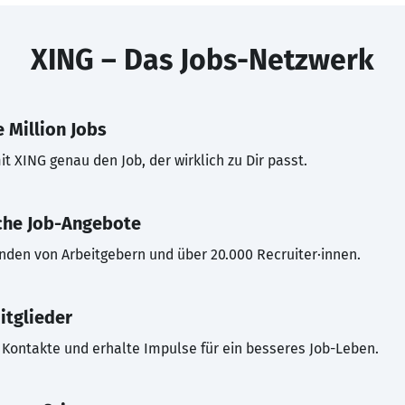
XING – Das Jobs-Netzwerk
 Million Jobs
t XING genau den Job, der wirklich zu Dir passt.
che Job-Angebote
inden von Arbeitgebern und über 20.000 Recruiter·innen.
itglieder
Kontakte und erhalte Impulse für ein besseres Job-Leben.