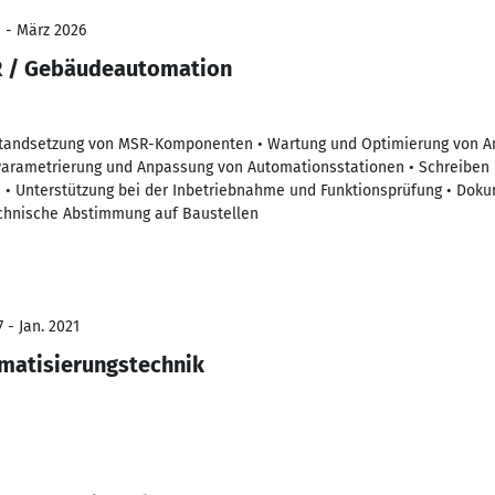
1 - März 2026
R / Gebäudeautomation
nstandsetzung von MSR-Komponenten • Wartung und Optimierung von Anl
 Parametrierung und Anpassung von Automationsstationen • Schreib
 • Unterstützung bei der Inbetriebnahme und Funktionsprüfung • Doku
hnische Abstimmung auf Baustellen
 - Jan. 2021
omatisierungstechnik