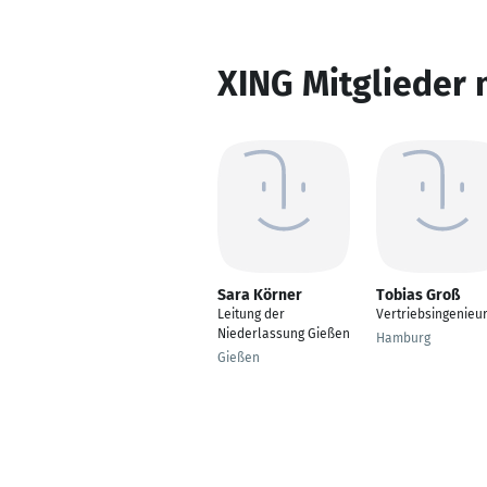
XING Mitglieder 
Sara Körner
Tobias Groß
Leitung der
Vertriebsingenieu
Niederlassung Gießen
Hamburg
Gießen