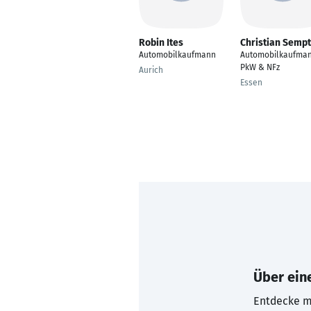
Robin Ites
Christian Sempt
Automobilkaufmann
Automobilkaufma
PkW & NFz
Aurich
Essen
Über eine
Entdecke mi