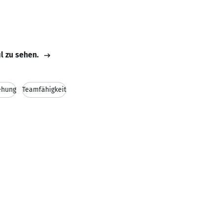
il zu sehen.
ehung
Teamfähigkeit