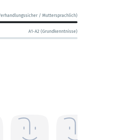
Verhandlungssicher / Muttersprachlich)
A1-A2 (Grundkenntnisse)