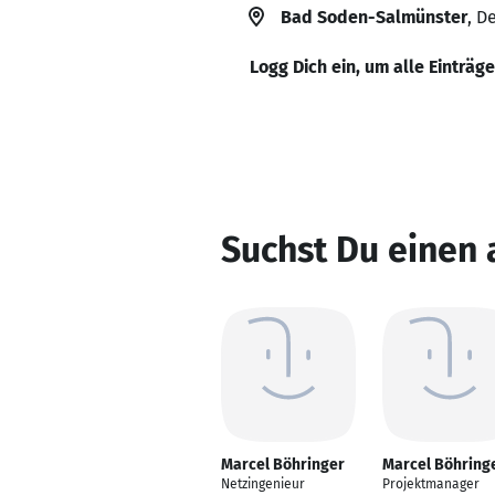
Bad Soden-Salmünster
, D
Logg Dich ein, um alle Einträg
Suchst Du einen
Marcel Böhringer
Marcel Böhring
Netzingenieur
Projektmanager