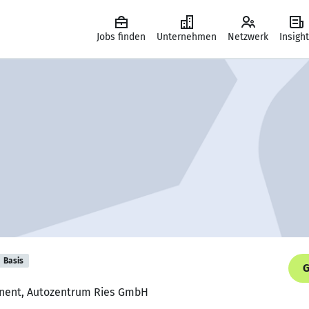
Jobs finden
Unternehmen
Netzwerk
Insigh
Basis
G
onent, Autozentrum Ries GmbH