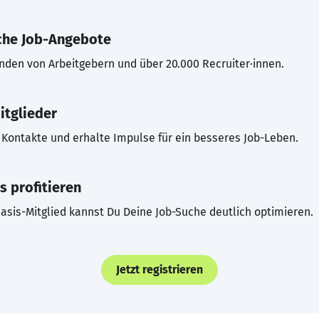
che Job-Angebote
inden von Arbeitgebern und über 20.000 Recruiter·innen.
itglieder
Kontakte und erhalte Impulse für ein besseres Job-Leben.
s profitieren
asis-Mitglied kannst Du Deine Job-Suche deutlich optimieren.
Jetzt registrieren