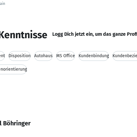
ain
Kenntnisse
Logg Dich jetzt ein, um das ganze Prof
ent
Disposition
Autohaus
MS Office
Kundenbindung
Kundenbezi
norientierung
l Böhringer