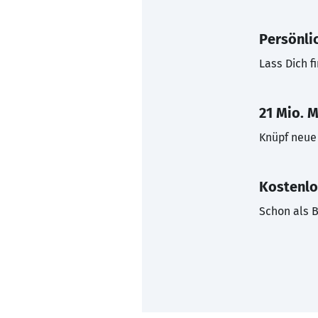
Persönli
Lass Dich f
21 Mio. M
Knüpf neue 
Kostenlo
Schon als B