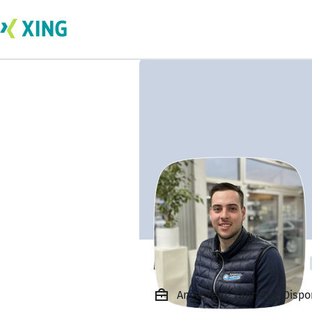
Marcel Böhringer
Angestellt, Fahrzeug-Disp