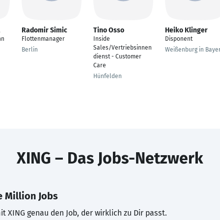
Radomir Simic
Tino Osso
Heiko Klinger
nn
Flottenmanager
Inside
Disponent
Sales/Vertriebsinnen
Berlin
Weißenburg in Baye
dienst - Customer
Care
Hünfelden
XING – Das Jobs-Netzwerk
 Million Jobs
t XING genau den Job, der wirklich zu Dir passt.