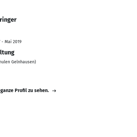
ringer
7 - Mai 2019
ltung
chulen Gelnhausen)
 ganze Profil zu sehen.