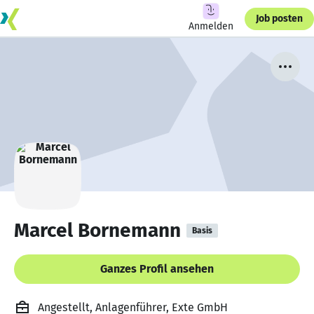
Job posten
Anmelden
Marcel Bornemann
Basis
Ganzes Profil ansehen
Angestellt, Anlagenführer, Exte GmbH