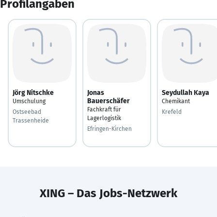
Profilangaben
Jörg Nitschke
Jonas
Seydullah Kaya
Bauerschäfer
Umschulung
Chemikant
Fachkraft für
Ostseebad
Krefeld
Lagerlogistik
Trassenheide
Efringen-Kirchen
XING – Das Jobs-Netzwerk