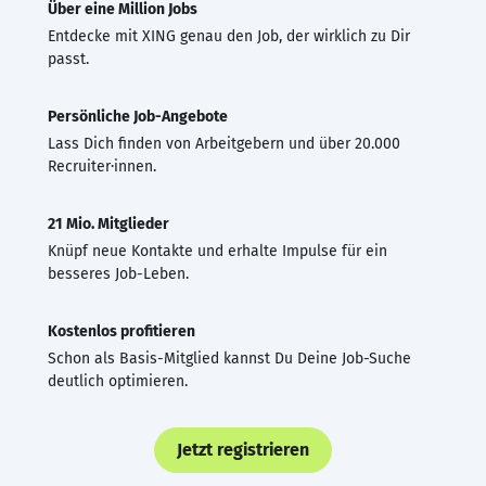
Über eine Million Jobs
Entdecke mit XING genau den Job, der wirklich zu Dir
passt.
Persönliche Job-Angebote
Lass Dich finden von Arbeitgebern und über 20.000
Recruiter·innen.
21 Mio. Mitglieder
Knüpf neue Kontakte und erhalte Impulse für ein
besseres Job-Leben.
Kostenlos profitieren
Schon als Basis-Mitglied kannst Du Deine Job-Suche
deutlich optimieren.
Jetzt registrieren