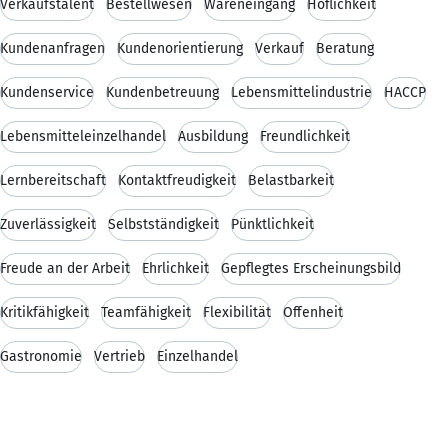
Verkaufstalent
Bestellwesen
Wareneingang
Höflichkeit
Kundenanfragen
Kundenorientierung
Verkauf
Beratung
Kundenservice
Kundenbetreuung
Lebensmittelindustrie
HACCP
Lebensmitteleinzelhandel
Ausbildung
Freundlichkeit
Lernbereitschaft
Kontaktfreudigkeit
Belastbarkeit
Zuverlässigkeit
Selbstständigkeit
Pünktlichkeit
Freude an der Arbeit
Ehrlichkeit
Gepflegtes Erscheinungsbild
Kritikfähigkeit
Teamfähigkeit
Flexibilität
Offenheit
Gastronomie
Vertrieb
Einzelhandel