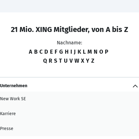
21 Mio. XING Mitglieder, von A bis Z
Nachname:
A
B
C
D
E
F
G
H
I
J
K
L
M
N
O
P
Q
R
S
T
U
V
W
X
Y
Z
Unternehmen
New Work SE
Karriere
Presse