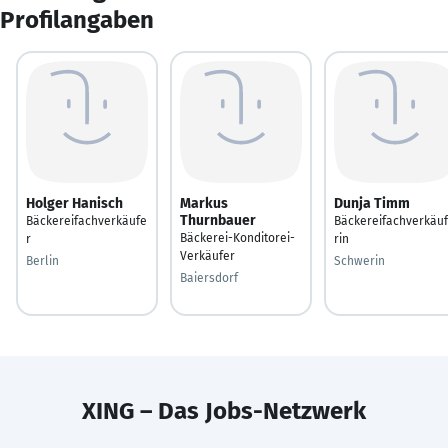
Profilangaben
Holger Hanisch
Markus
Dunja Timm
Thurnbauer
Bäckereifachverkäufe
Bäckereifachverkäu
Bäckerei-Konditorei-
r
rin
Verkäufer
Berlin
Schwerin
Baiersdorf
XING – Das Jobs-Netzwerk