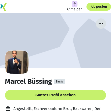
Job posten
Anmelden
Marcel Büssing
Basis
Ganzes Profil ansehen
Angestellt, Fachverkäuferin Brot/Backwaren, Der