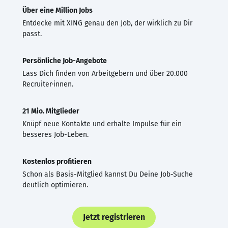
Über eine Million Jobs
Entdecke mit XING genau den Job, der wirklich zu Dir
passt.
Persönliche Job-Angebote
Lass Dich finden von Arbeitgebern und über 20.000
Recruiter·innen.
21 Mio. Mitglieder
Knüpf neue Kontakte und erhalte Impulse für ein
besseres Job-Leben.
Kostenlos profitieren
Schon als Basis-Mitglied kannst Du Deine Job-Suche
deutlich optimieren.
Jetzt registrieren