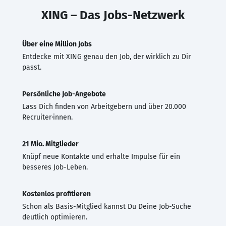
XING – Das Jobs-Netzwerk
Über eine Million Jobs
Entdecke mit XING genau den Job, der wirklich zu Dir
passt.
Persönliche Job-Angebote
Lass Dich finden von Arbeitgebern und über 20.000
Recruiter·innen.
21 Mio. Mitglieder
Knüpf neue Kontakte und erhalte Impulse für ein
besseres Job-Leben.
Kostenlos profitieren
Schon als Basis-Mitglied kannst Du Deine Job-Suche
deutlich optimieren.