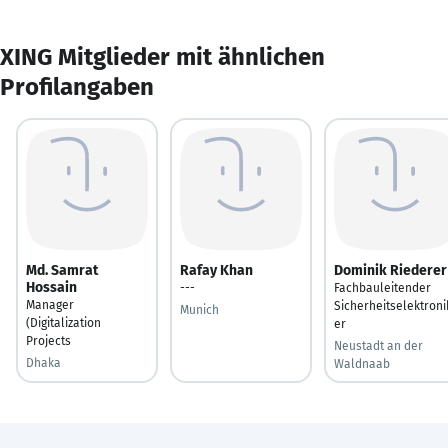
XING Mitglieder mit ähnlichen
Profilangaben
Md. Samrat
Rafay Khan
Dominik Riederer
Hossain
---
Fachbauleitender
Manager
Sicherheitselektroni
Munich
(Digitalization
er
Projects
Neustadt an der
Dhaka
Waldnaab