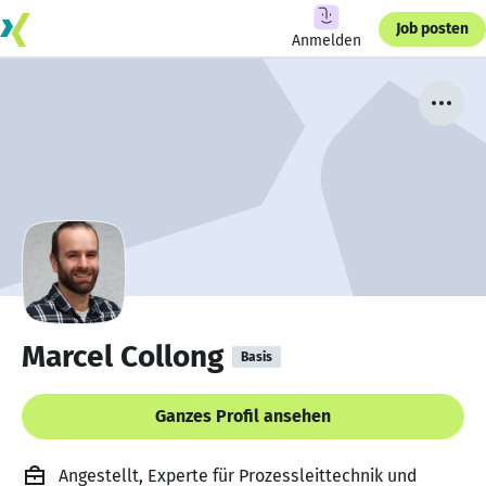
Job posten
Anmelden
Marcel Collong
Basis
Ganzes Profil ansehen
Angestellt, Experte für Prozessleittechnik und