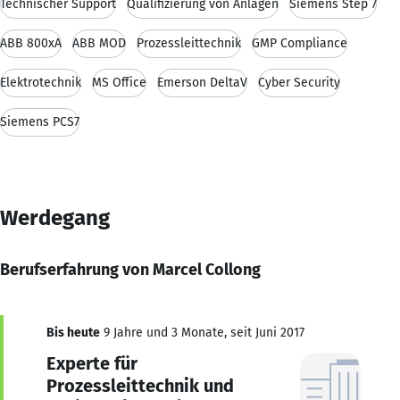
Technischer Support
Qualifizierung von Anlagen
Siemens Step 7
ABB 800xA
ABB MOD
Prozessleittechnik
GMP Compliance
Elektrotechnik
MS Office
Emerson DeltaV
Cyber Security
Siemens PCS7
Werdegang
Berufserfahrung von Marcel Collong
Bis heute
9 Jahre und 3 Monate, seit Juni 2017
Experte für
Prozessleittechnik und