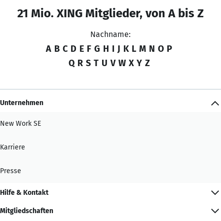
21 Mio. XING Mitglieder, von A bis Z
Nachname:
A
B
C
D
E
F
G
H
I
J
K
L
M
N
O
P
Q
R
S
T
U
V
W
X
Y
Z
Unternehmen
New Work SE
Karriere
Presse
Hilfe & Kontakt
Mitgliedschaften