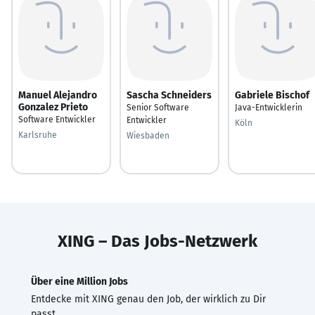
Manuel Alejandro
Sascha Schneiders
Gabriele Bischof
Gonzalez Prieto
Senior Software
Java-Entwicklerin
Software Entwickler
Entwickler
Köln
Karlsruhe
Wiesbaden
XING – Das Jobs-Netzwerk
Über eine Million Jobs
Entdecke mit XING genau den Job, der wirklich zu Dir
passt.