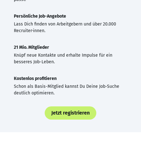
Persönliche Job-Angebote
Lass Dich finden von Arbeitgebern und über 20.000
Recruiter·innen.
21 Mio. Mitglieder
Knüpf neue Kontakte und erhalte Impulse für ein
besseres Job-Leben.
Kostenlos profitieren
Schon als Basis-Mitglied kannst Du Deine Job-Suche
deutlich optimieren.
Jetzt registrieren