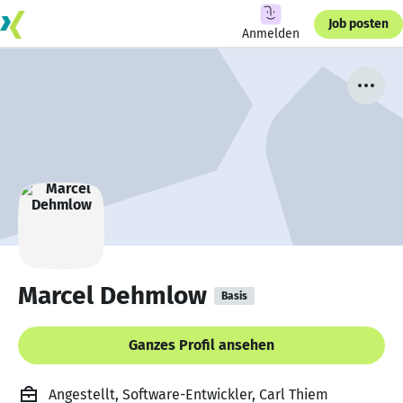
Job posten
Anmelden
Marcel Dehmlow
Basis
Ganzes Profil ansehen
Angestellt, Software-Entwickler, Carl Thiem