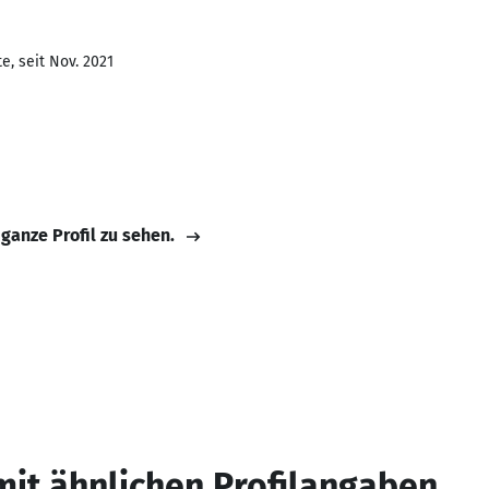
e, seit Nov. 2021
 ganze Profil zu sehen.
mit ähnlichen Profilangaben