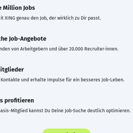
 Million Jobs
t XING genau den Job, der wirklich zu Dir passt.
che Job-Angebote
inden von Arbeitgebern und über 20.000 Recruiter·innen.
itglieder
Kontakte und erhalte Impulse für ein besseres Job-Leben.
s profitieren
asis-Mitglied kannst Du Deine Job-Suche deutlich optimieren.