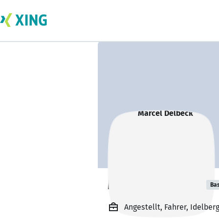
Marcel Delbeck
Bas
Angestellt, Fahrer, Idelber