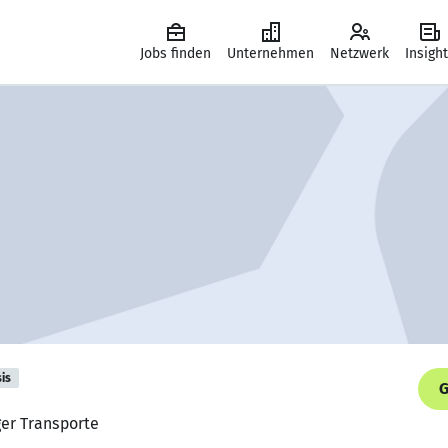
Jobs finden
Unternehmen
Netzwerk
Insigh
is
G
ger Transporte