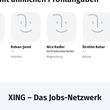
Rıdvan Şenel
Nico Radler
İbrahim Bahar
---
Vertriebsmitarbeiter
---
Istanbul
Regensburg
Adana
XING – Das Jobs-Netzwerk