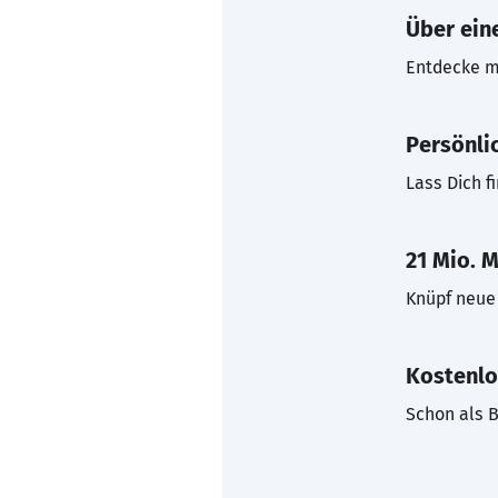
Über eine
Entdecke mi
Persönli
Lass Dich f
21 Mio. M
Knüpf neue 
Kostenlo
Schon als B