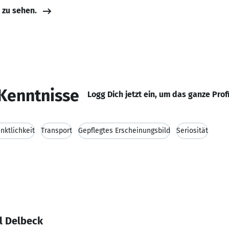
e zu sehen.
Kenntnisse
Logg Dich jetzt ein, um das ganze Prof
nktlichkeit
Transport
Gepflegtes Erscheinungsbild
Seriosität
l Delbeck