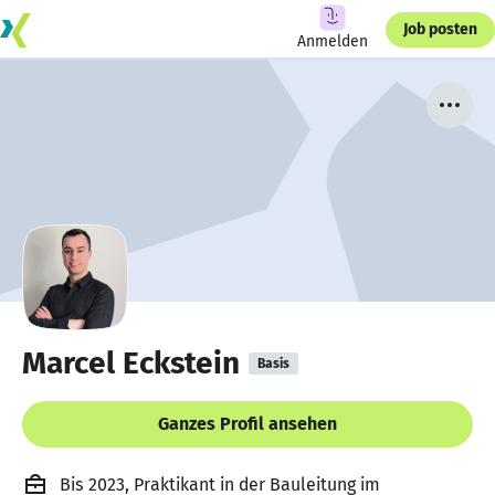
Job posten
Anmelden
Marcel Eckstein
Basis
Ganzes Profil ansehen
Bis 2023, Praktikant in der Bauleitung im