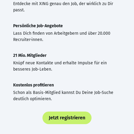
Entdecke mit XING genau den Job, der wirklich zu Dir
passt.
Persönliche Job-Angebote
Lass Dich finden von Arbeitgebern und über 20.000
Recruiter·innen.
21 Mio. Mitglieder
Knüpf neue Kontakte und erhalte Impulse für ein
besseres Job-Leben.
Kostenlos profitieren
Schon als Basis-Mitglied kannst Du Deine Job-Suche
deutlich optimieren.
Jetzt registrieren