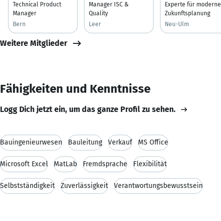
Technical Product
Manager ISC &
Experte für moderne
Manager
Quality
Zukunftsplanung
Bern
Leer
Neu-Ulm
Weitere Mitglieder
Fähigkeiten und Kenntnisse
Logg Dich jetzt ein, um das ganze Profil zu sehen.
Bauingenieurwesen
Bauleitung
Verkauf
MS Office
Microsoft Excel
MatLab
Fremdsprache
Flexibilität
Selbstständigkeit
Zuverlässigkeit
Verantwortungsbewusstsein