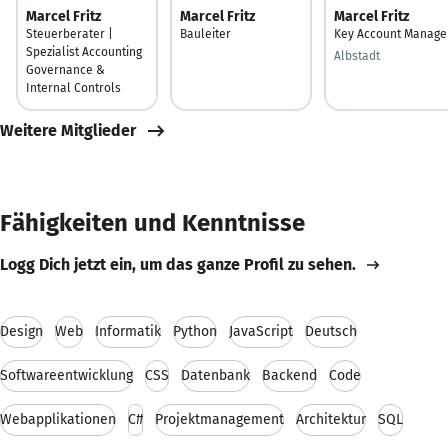
Marcel Fritz
Marcel Fritz
Marcel Fritz
Steuerberater |
Bauleiter
Key Account Manage
Spezialist Accounting
Albstadt
Governance &
Internal Controls
Weitere Mitglieder
Fähigkeiten und Kenntnisse
Logg Dich jetzt ein, um das ganze Profil zu sehen.
Design
Web
Informatik
Python
JavaScript
Deutsch
Softwareentwicklung
CSS
Datenbank
Backend
Code
Webapplikationen
C#
Projektmanagement
Architektur
SQL