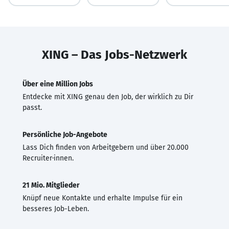
XING – Das Jobs-Netzwerk
Über eine Million Jobs
Entdecke mit XING genau den Job, der wirklich zu Dir
passt.
Persönliche Job-Angebote
Lass Dich finden von Arbeitgebern und über 20.000
Recruiter·innen.
21 Mio. Mitglieder
Knüpf neue Kontakte und erhalte Impulse für ein
besseres Job-Leben.