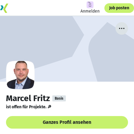
Job posten
Anmelden
Marcel Fritz
Basis
ist offen für Projekte. 🔎
Ganzes Profil ansehen