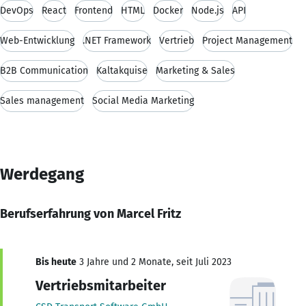
DevOps
React
Frontend
HTML
Docker
Node.js
API
Web-Entwicklung
.NET Framework
Vertrieb
Project Management
B2B Communication
Kaltakquise
Marketing & Sales
Sales management
Social Media Marketing
Werdegang
Berufserfahrung von Marcel Fritz
Bis heute
3 Jahre und 2 Monate, seit Juli 2023
Vertriebsmitarbeiter