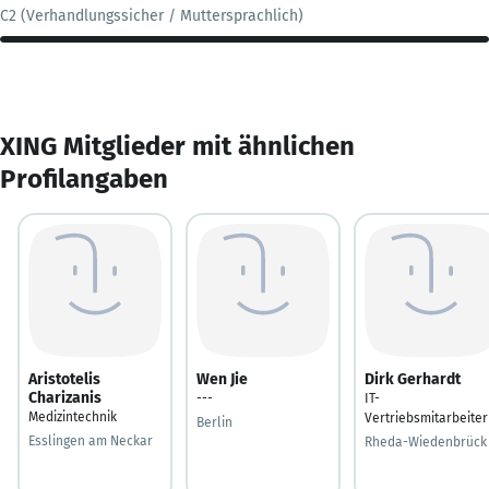
C2 (Verhandlungssicher / Muttersprachlich)
XING Mitglieder mit ähnlichen
Profilangaben
Aristotelis
Wen Jie
Dirk Gerhardt
Charizanis
---
IT-
Medizintechnik
Vertriebsmitarbeiter
Berlin
Esslingen am Neckar
Rheda-Wiedenbrück