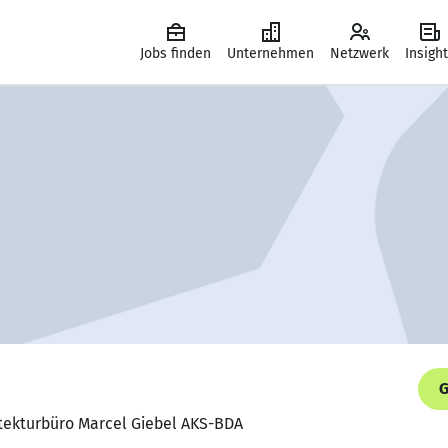
Jobs finden
Unternehmen
Netzwerk
Insigh
G
hitekturbüro Marcel Giebel AKS-BDA