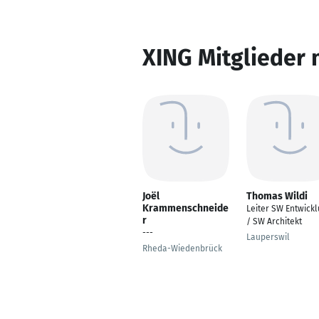
XING Mitglieder 
Joël
Thomas Wildi
Krammenschneide
Leiter SW Entwick
r
/ SW Architekt
---
Lauperswil
Rheda-Wiedenbrück