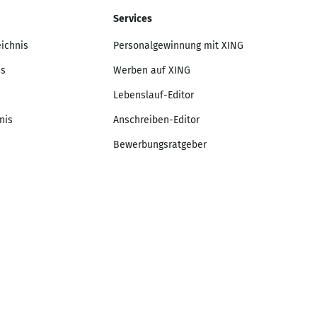
Services
eichnis
Personalgewinnung mit XING
is
Werben auf XING
Lebenslauf-Editor
nis
Anschreiben-Editor
Bewerbungsratgeber