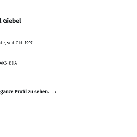
l Giebel
e, seit Okt. 1997
l AKS-BDA
 ganze Profil zu sehen.