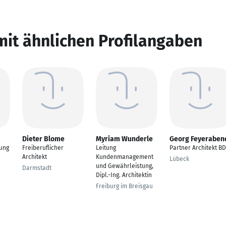
mit ähnlichen Profilangaben
Dieter Blome
Myriam Wunderle
Georg Feyeraben
lung
Freiberuflicher
Leitung
Partner Architekt B
Architekt
Kundenmanagement
Lübeck
und Gewährleistung,
Darmstadt
Dipl.-Ing. Architektin
Freiburg im Breisgau