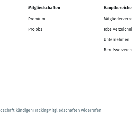
Mitgliedschaften
Hauptbereiche
Premium
Mitgliederverz
ProJobs
Jobs Verzeichn
Unternehmen
Berufsverzeich
edschaft kündigen
Tracking
Mitgliedschaften widerrufen