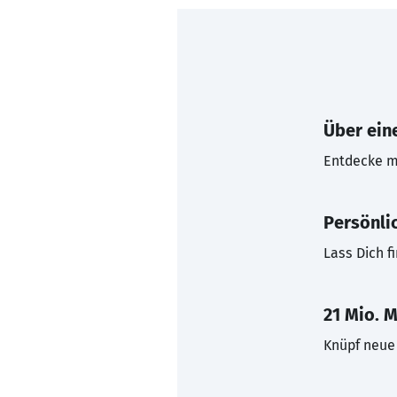
Über eine
Entdecke mi
Persönli
Lass Dich f
21 Mio. M
Knüpf neue 