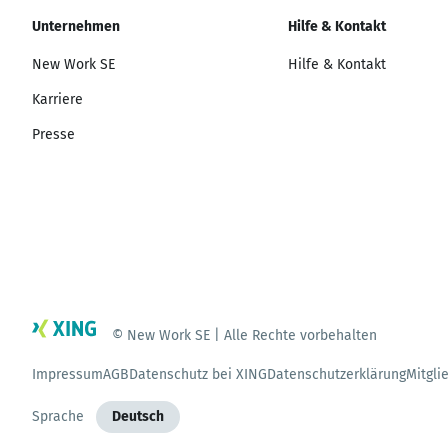
Unternehmen
Hilfe & Kontakt
New Work SE
Hilfe & Kontakt
Karriere
Presse
© New Work SE | Alle Rechte vorbehalten
Impressum
AGB
Datenschutz bei XING
Datenschutzerklärung
Mitgli
Sprache
Deutsch