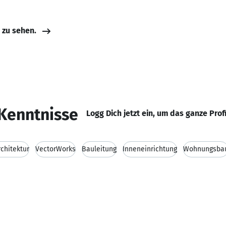
e zu sehen.
Kenntnisse
Logg Dich jetzt ein, um das ganze Prof
chitektur
VectorWorks
Bauleitung
Inneneinrichtung
Wohnungsba