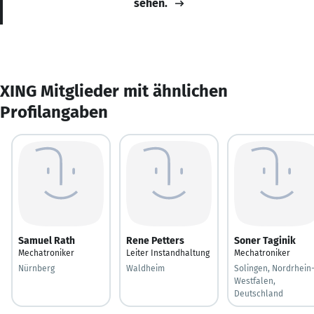
sehen.
XING Mitglieder mit ähnlichen
Profilangaben
Samuel Rath
Rene Petters
Soner Taginik
Mechatroniker
Leiter Instandhaltung
Mechatroniker
Nürnberg
Waldheim
Solingen, Nordrhein
Westfalen,
Deutschland