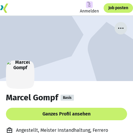
Job posten
Anmelden
Marcel Gompf
Basis
Ganzes Profil ansehen
Angestellt, Meister Instandhaltung, Ferrero