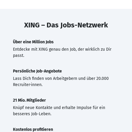
XING – Das Jobs-Netzwerk
Über eine Million Jobs
Entdecke mit XING genau den Job, der wirklich zu Dir
passt.
Persönliche Job-Angebote
Lass Dich finden von Arbeitgebern und über 20.000
Recruiter·innen.
21 Mio. Mitglieder
Knüpf neue Kontakte und erhalte Impulse für ein
besseres Job-Leben.
Kostenlos profitieren