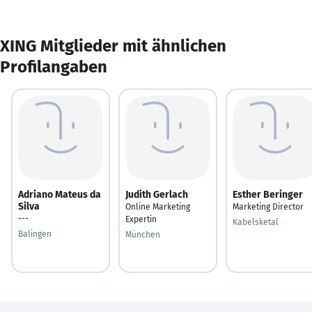
XING Mitglieder mit ähnlichen
Profilangaben
Adriano Mateus da
Judith Gerlach
Esther Beringer
Silva
Online Marketing
Marketing Director
---
Expertin
Kabelsketal
Balingen
München