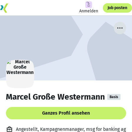
Job posten
Anmelden
Marcel Große Westermann
Basis
Ganzes Profil ansehen
Angestellt, Kampagnenmanager, msg for banking ag