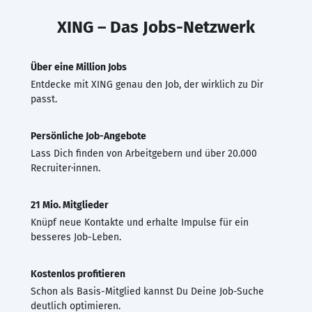
XING – Das Jobs-Netzwerk
Über eine Million Jobs
Entdecke mit XING genau den Job, der wirklich zu Dir
passt.
Persönliche Job-Angebote
Lass Dich finden von Arbeitgebern und über 20.000
Recruiter·innen.
21 Mio. Mitglieder
Knüpf neue Kontakte und erhalte Impulse für ein
besseres Job-Leben.
Kostenlos profitieren
Schon als Basis-Mitglied kannst Du Deine Job-Suche
deutlich optimieren.