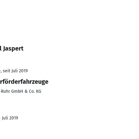
 Jaspert
 seit Juli 2019
urförderfahrzeuge
n-Ruhr GmbH & Co. KG
 Juli 2019