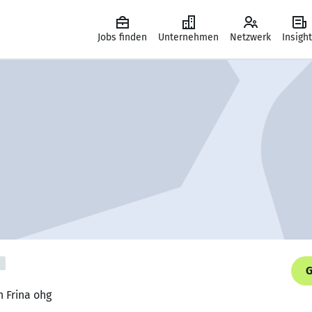
Jobs finden
Unternehmen
Netzwerk
Insigh
G
n Frina ohg