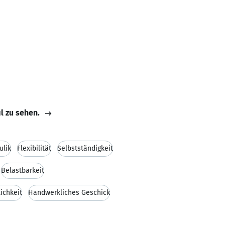
il zu sehen.
ulik
Flexibilität
Selbstständigkeit
Belastbarkeit
ichkeit
Handwerkliches Geschick