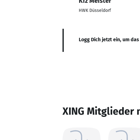
Kfz Meister
HWK Düsseldorf
Logg Dich jetzt ein, um das
XING Mitglieder 