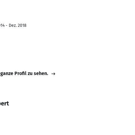
14 - Dez. 2018
 ganze Profil zu sehen.
pert