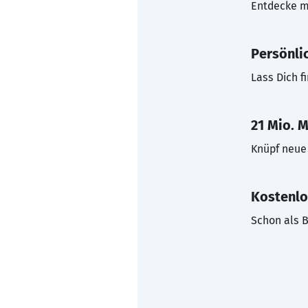
Entdecke mi
Persönli
Lass Dich f
21 Mio. M
Knüpf neue 
Kostenlo
Schon als B