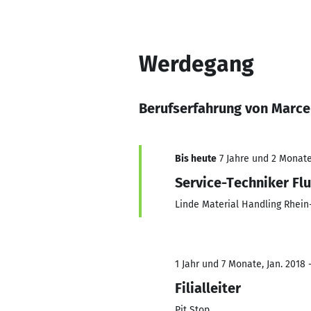
Werdegang
Berufserfahrung von Marcel
Bis heute
7 Jahre und 2 Monate,
Service-Techniker Fl
Linde Material Handling Rhei
1 Jahr und 7 Monate, Jan. 2018 -
Filialleiter
Pit Stop