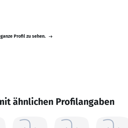
 ganze Profil zu sehen.
mit ähnlichen Profilangaben