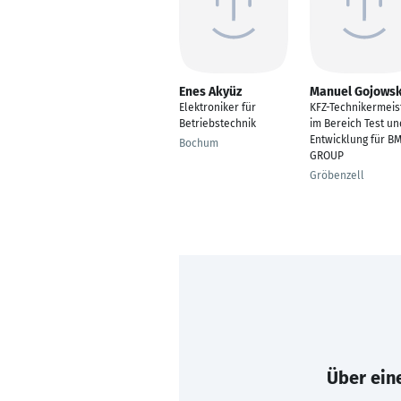
Enes Akyüz
Manuel Gojowsk
Elektroniker für
KFZ-Technikermeis
Betriebstechnik
im Bereich Test un
Entwicklung für B
Bochum
GROUP
Gröbenzell
Über eine