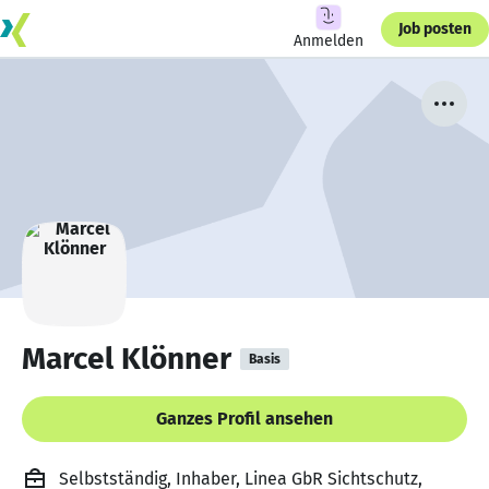
Job posten
Anmelden
Marcel Klönner
Basis
Ganzes Profil ansehen
Selbstständig, Inhaber, Linea GbR Sichtschutz,