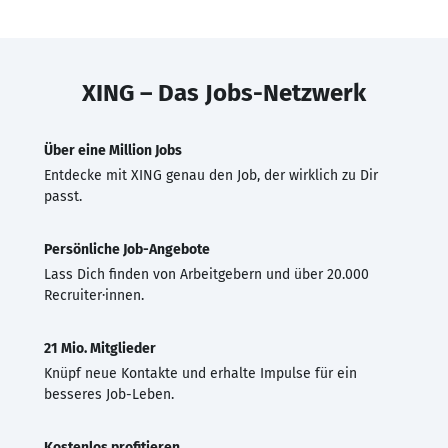
XING – Das Jobs-Netzwerk
Über eine Million Jobs
Entdecke mit XING genau den Job, der wirklich zu Dir
passt.
Persönliche Job-Angebote
Lass Dich finden von Arbeitgebern und über 20.000
Recruiter·innen.
21 Mio. Mitglieder
Knüpf neue Kontakte und erhalte Impulse für ein
besseres Job-Leben.
Kostenlos profitieren