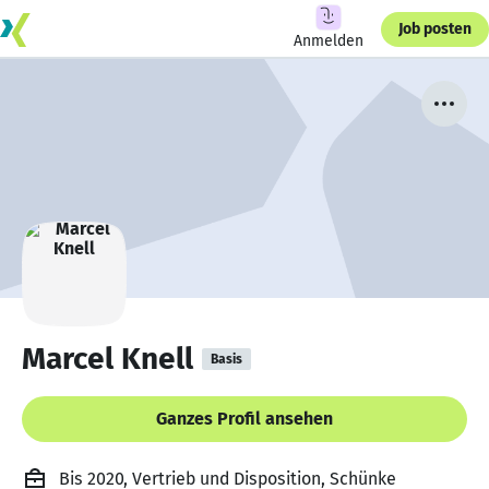
Job posten
Anmelden
Marcel Knell
Basis
Ganzes Profil ansehen
Bis 2020, Vertrieb und Disposition, Schünke