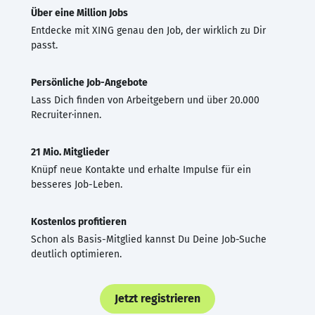
Über eine Million Jobs
Entdecke mit XING genau den Job, der wirklich zu Dir
passt.
Persönliche Job-Angebote
Lass Dich finden von Arbeitgebern und über 20.000
Recruiter·innen.
21 Mio. Mitglieder
Knüpf neue Kontakte und erhalte Impulse für ein
besseres Job-Leben.
Kostenlos profitieren
Schon als Basis-Mitglied kannst Du Deine Job-Suche
deutlich optimieren.
Jetzt registrieren