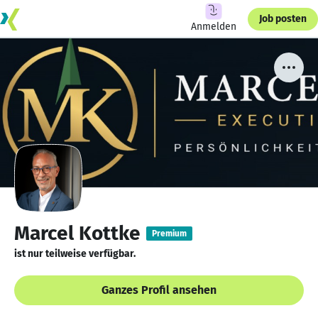
Job posten
Anmelden
Marcel Kottke
Premium
ist nur teilweise verfügbar.
Ganzes Profil ansehen