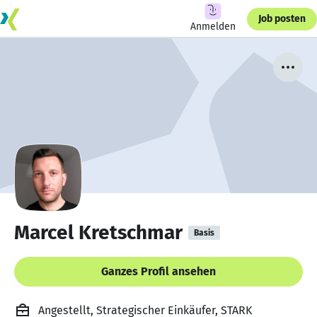
Job posten
Anmelden
Marcel Kretschmar
Basis
Ganzes Profil ansehen
Angestellt, Strategischer Einkäufer, STARK