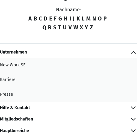
Nachname:
A
B
C
D
E
F
G
H
I
J
K
L
M
N
O
P
Q
R
S
T
U
V
W
X
Y
Z
Unternehmen
New Work SE
Karriere
Presse
Hilfe & Kontakt
Mitgliedschaften
Hauptbereiche