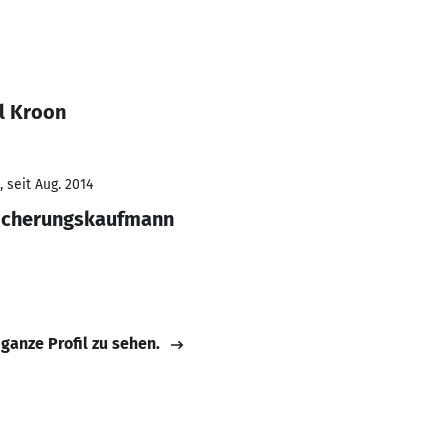
l Kroon
 seit Aug. 2014
sicherungskaufmann
 ganze Profil zu sehen.