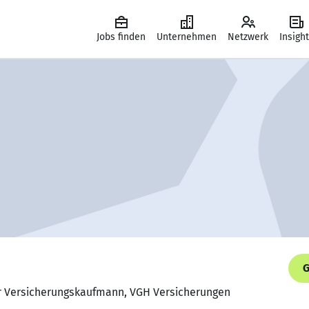
Jobs finden
Unternehmen
Netzwerk
Insigh
G
er Versicherungskaufmann, VGH Versicherungen