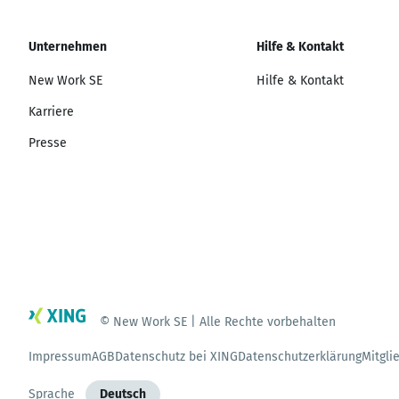
Unternehmen
Hilfe & Kontakt
New Work SE
Hilfe & Kontakt
Karriere
Presse
© New Work SE | Alle Rechte vorbehalten
Impressum
AGB
Datenschutz bei XING
Datenschutzerklärung
Mitgli
Sprache
Deutsch