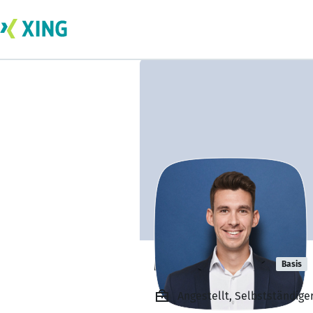
Marcel Kroon
Basis
Angestellt, Selbstständig