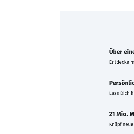
Über eine
Entdecke mi
Persönli
Lass Dich f
21 Mio. M
Knüpf neue 