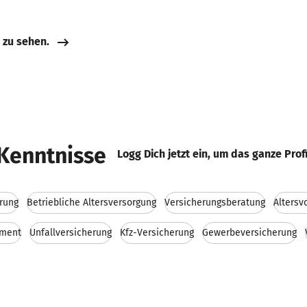
e zu sehen.
Kenntnisse
Logg Dich jetzt ein, um das ganze Prof
rung
Betriebliche Altersversorgung
Versicherungsberatung
Altersv
ment
Unfallversicherung
Kfz-Versicherung
Gewerbeversicherung