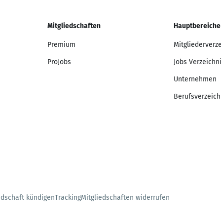
Mitgliedschaften
Hauptbereiche
Premium
Mitgliederverz
ProJobs
Jobs Verzeichn
Unternehmen
Berufsverzeich
edschaft kündigen
Tracking
Mitgliedschaften widerrufen