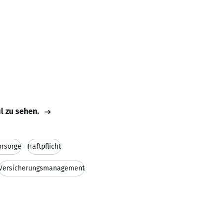
il zu sehen.
orsorge
Haftpflicht
Versicherungsmanagement