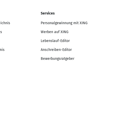
Services
eichnis
Personalgewinnung mit XING
is
Werben auf XING
Lebenslauf-Editor
nis
Anschreiben-Editor
Bewerbungsratgeber