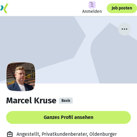
Job posten
Anmelden
Marcel Kruse
Basis
Ganzes Profil ansehen
Angestellt, Privatkundenberater, Oldenburger