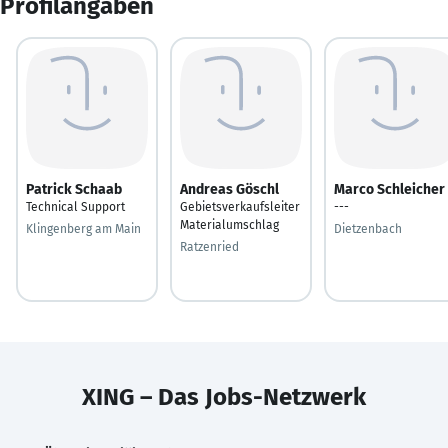
Profilangaben
Patrick Schaab
Andreas Göschl
Marco Schleicher
Technical Support
Gebietsverkaufsleiter
---
Materialumschlag
Klingenberg am Main
Dietzenbach
Ratzenried
XING – Das Jobs-Netzwerk