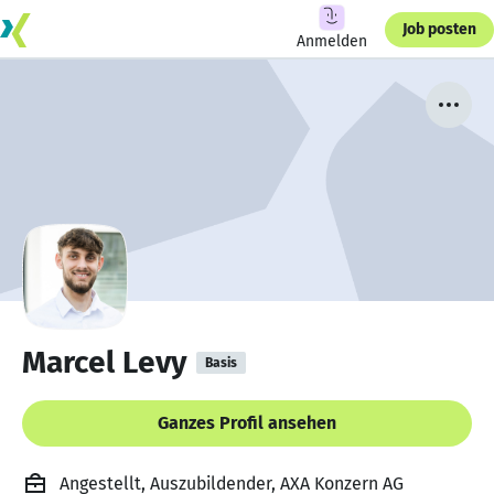
Job posten
Anmelden
Marcel Levy
Basis
Ganzes Profil ansehen
Angestellt, Auszubildender, AXA Konzern AG