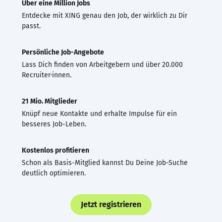
Über eine Million Jobs
Entdecke mit XING genau den Job, der wirklich zu Dir
passt.
Persönliche Job-Angebote
Lass Dich finden von Arbeitgebern und über 20.000
Recruiter·innen.
21 Mio. Mitglieder
Knüpf neue Kontakte und erhalte Impulse für ein
besseres Job-Leben.
Kostenlos profitieren
Schon als Basis-Mitglied kannst Du Deine Job-Suche
deutlich optimieren.
Jetzt registrieren