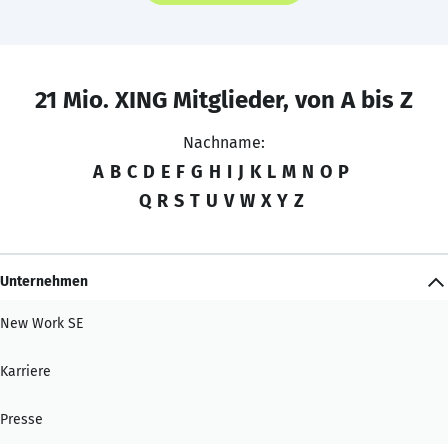
21 Mio. XING Mitglieder, von A bis Z
Nachname:
A
B
C
D
E
F
G
H
I
J
K
L
M
N
O
P
Q
R
S
T
U
V
W
X
Y
Z
Unternehmen
New Work SE
Karriere
Presse