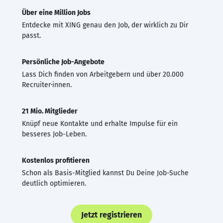
Über eine Million Jobs
Entdecke mit XING genau den Job, der wirklich zu Dir
passt.
Persönliche Job-Angebote
Lass Dich finden von Arbeitgebern und über 20.000
Recruiter·innen.
21 Mio. Mitglieder
Knüpf neue Kontakte und erhalte Impulse für ein
besseres Job-Leben.
Kostenlos profitieren
Schon als Basis-Mitglied kannst Du Deine Job-Suche
deutlich optimieren.
Jetzt registrieren