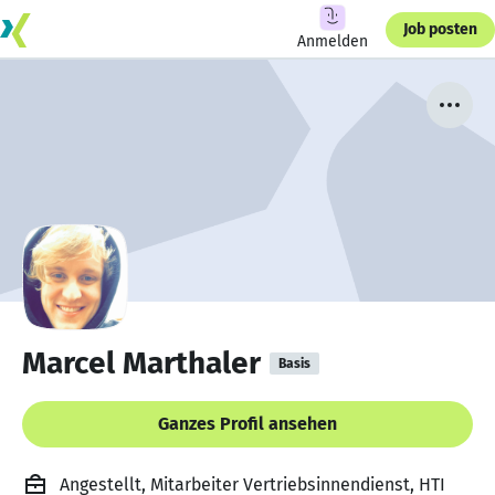
Job posten
Anmelden
Marcel Marthaler
Basis
Ganzes Profil ansehen
Angestellt, Mitarbeiter Vertriebsinnendienst, HTI