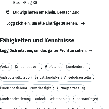
Eisen-Rieg KG
Ludwigshafen am Rhein
, Deutschland
Logg Dich ein, um alle Einträge zu sehen.
Fähigkeiten und Kenntnisse
Logg Dich jetzt ein, um das ganze Profil zu sehen.
Verkauf
Kundenbetreuung
Großhandel
Kundenbindung
Angebotskalkulation
Selbstständigkeit
Angebotserstellung
Kundenbeziehung
Zuverlässigkeit
Auftragserfassung
Kundenorientierung
Outlook
Belastbarkeit
Kundenanfragen