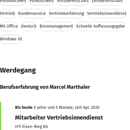
Freundlichkeit
Pünktlichkeit
Hilfsbereitschaft
Lernbereitschaft
Vertrieb
Kundenservice
Vertriebserfahrung
Vertriebsinnendienst
MS Office
Deutsch
Büromanagement
Schnelle Auffassungsgabe
Windows 10
Werdegang
Berufserfahrung von Marcel Marthaler
Bis heute
6 Jahre und 5 Monate, seit Apr. 2020
Mitarbeiter Vertriebsinnendienst
HTI Eisen-Rieg KG