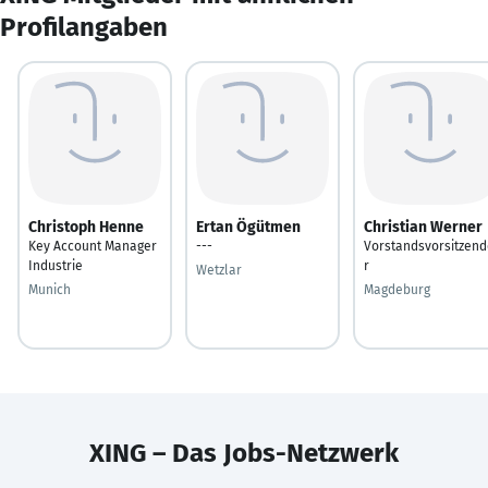
Profilangaben
Christoph Henne
Ertan Ögütmen
Christian Werner
Key Account Manager
---
Vorstandsvorsitzend
Industrie
r
Wetzlar
Munich
Magdeburg
XING – Das Jobs-Netzwerk