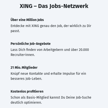
XING – Das Jobs-Netzwerk
Über eine Million Jobs
Entdecke mit XING genau den Job, der wirklich zu Dir
passt.
Persönliche Job-Angebote
Lass Dich finden von Arbeitgebern und über 20.000
Recruiter·innen.
21 Mio. Mitglieder
Knüpf neue Kontakte und erhalte Impulse für ein
besseres Job-Leben.
Kostenlos profitieren
Schon als Basis-Mitglied kannst Du Deine Job-Suche
deutlich optimieren.