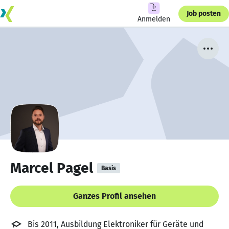
Job posten
Anmelden
Marcel Pagel
Basis
Ganzes Profil ansehen
Bis 2011, Ausbildung Elektroniker für Geräte und