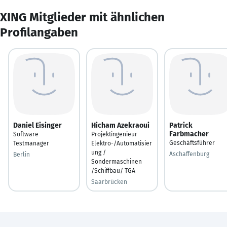
XING Mitglieder mit ähnlichen
Profilangaben
Daniel Eisinger
Hicham Azekraoui
Patrick
Farbmacher
Software
Projektingenieur
Geschäftsführer
Testmanager
Elektro-/Automatisier
ung /
Aschaffenburg
Berlin
Sondermaschinen
/Schiffbau/ TGA
Saarbrücken