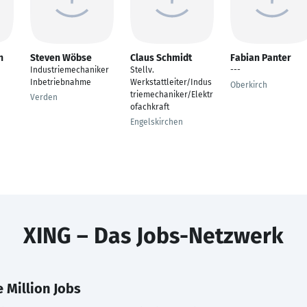
n
Steven Wöbse
Claus Schmidt
Fabian Panter
Industriemechaniker
Stellv.
---
Inbetriebnahme
Werkstattleiter/Indus
Oberkirch
triemechaniker/Elektr
Verden
ofachkraft
Engelskirchen
XING – Das Jobs-Netzwerk
 Million Jobs