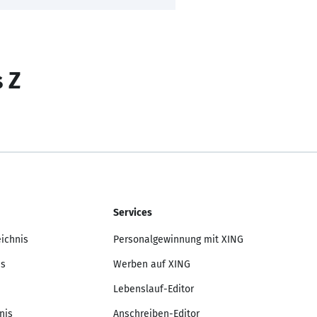
s Z
Services
eichnis
Personalgewinnung mit XING
is
Werben auf XING
Lebenslauf-Editor
nis
Anschreiben-Editor