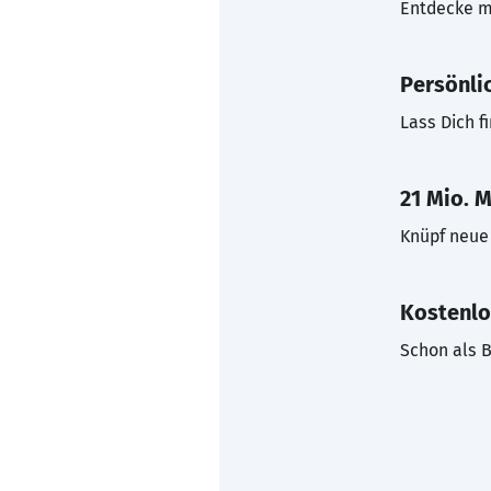
Entdecke mi
Persönli
Lass Dich f
21 Mio. M
Knüpf neue 
Kostenlo
Schon als B