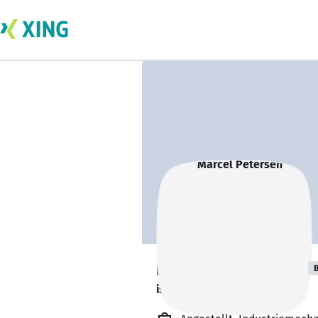
Marcel Petersen
B
ist offen für Projekte. 🔎