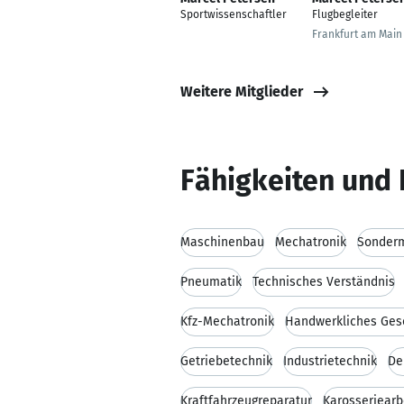
Sportwissenschaftler
Flugbegleiter
Frankfurt am Main
Weitere Mitglieder
Fähigkeiten und 
Maschinenbau
Mechatronik
Sonder
Pneumatik
Technisches Verständnis
Kfz-Mechatronik
Handwerkliches Ges
Getriebetechnik
Industrietechnik
De
Kraftfahrzeugreparatur
Karosseriearb