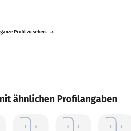
 ganze Profil zu sehen.
mit ähnlichen Profilangaben