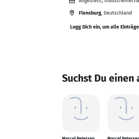
Angestellt, Industriemech
Flensburg
, Deutschland
Logg Dich ein, um alle Einträg
Suchst Du einen 
Marcel Petersen
Marcel Peterse