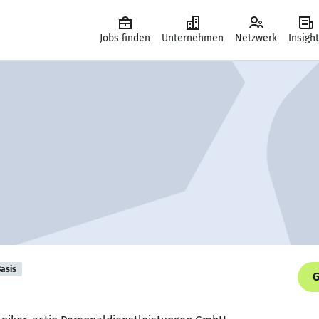
Jobs finden
Unternehmen
Netzwerk
Insigh
asis
G