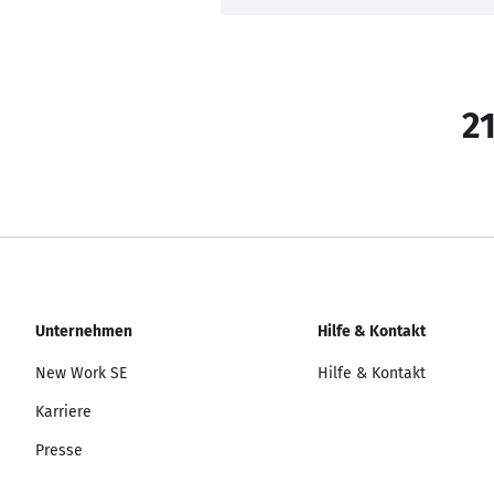
21
Unternehmen
Hilfe & Kontakt
New Work SE
Hilfe & Kontakt
Karriere
Presse