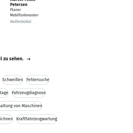
Petersen
Planer
Mobilfunkmasten
Wolfenbüttel
il zu sehen.
Schweißen
Fehlersuche
tage
Fahrzeugdiagnose
haltung von Maschinen
eichnen
Kraftfahrzeugwartung