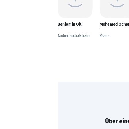
Benjamin Olt
Mohamed Ocha
---
---
Tauberbischofsheim
Moers
Über eine