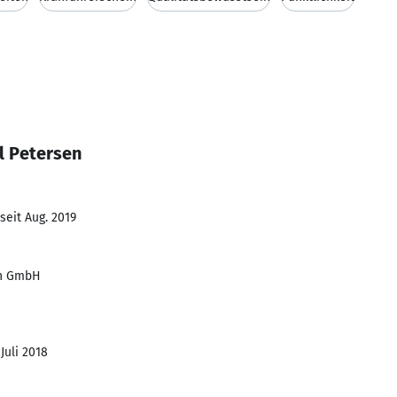
l Petersen
seit Aug. 2019
en GmbH
 Juli 2018