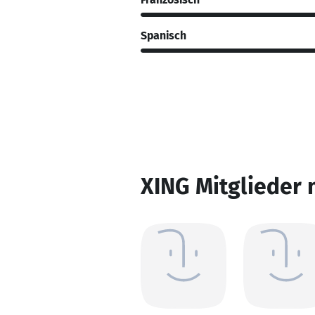
Spanisch
XING Mitglieder 