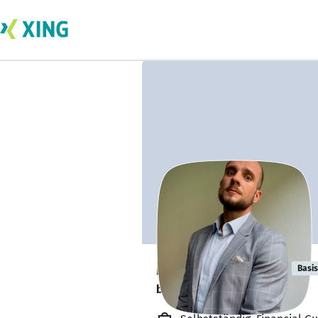
Marcel Quante
Basis
bildet sich zurzeit weiter. 🎓