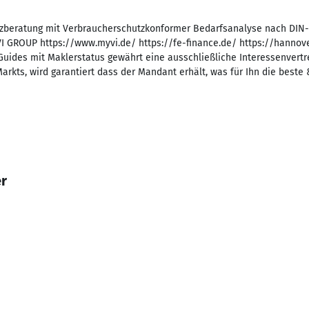
nzberatung mit Verbraucherschutzkonformer Bedarfsanalyse nach DIN-
I GROUP https://www.myvi.de/ https://fe-finance.de/ https://hannov
Guides mit Maklerstatus gewährt eine ausschließliche Interessenver
rkts, wird garantiert dass der Mandant erhält, was für Ihn die beste 
er