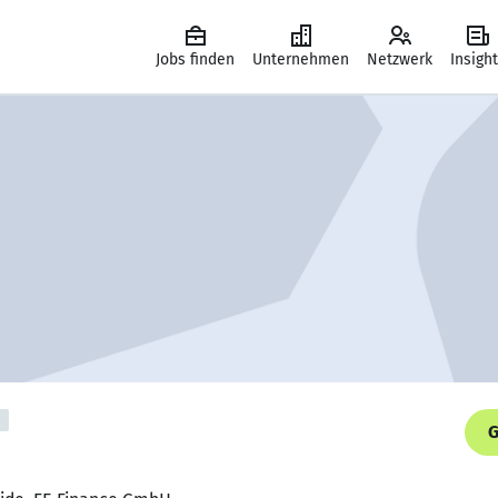
Jobs finden
Unternehmen
Netzwerk
Insigh
G