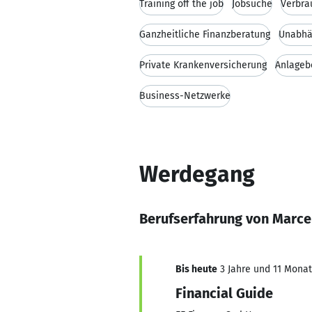
Training off the job
Jobsuche
Verbra
Ganzheitliche Finanzberatung
Unabhä
Private Krankenversicherung
Anlageb
Business-Netzwerke
Werdegang
Berufserfahrung von Marce
Bis heute
3 Jahre und 11 Monate
Financial Guide