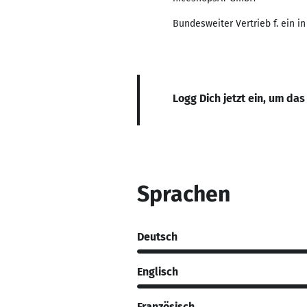
Bundesweiter Vertrieb f. ein
Logg Dich jetzt ein, um das
Sprachen
Deutsch
Englisch
Französisch