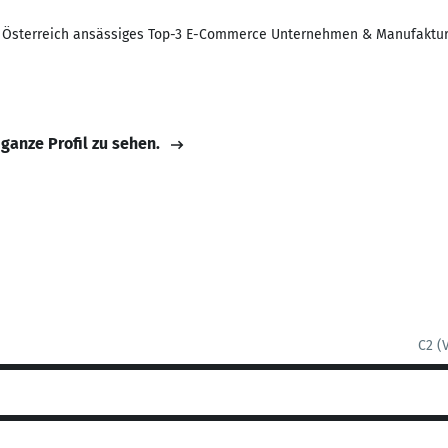
 in Österreich ansässiges Top-3 E-Commerce Unternehmen & Manufaktur
 ganze Profil zu sehen.
C2 (