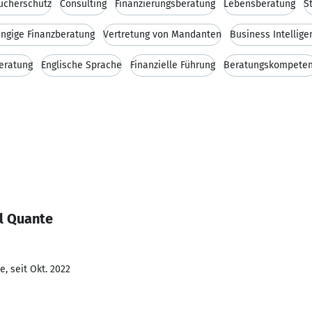
ucherschutz
Consulting
Finanzierungsberatung
Lebensberatung
S
ngige Finanzberatung
Vertretung von Mandanten
Business Intellige
eratung
Englische Sprache
Finanzielle Führung
Beratungskompete
l Quante
, seit Okt. 2022