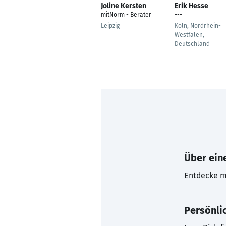
Joline Kersten
Erik Hesse
mitNorm - Berater
---
Leipzig
Köln, Nordrhein-
Westfalen,
Deutschland
Über eine
Entdecke mi
Persönli