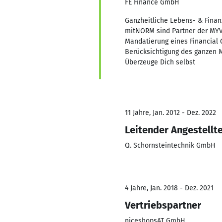
FE Finance GmbH
Ganzheitliche Lebens- & Fina
mitNORM sind Partner der MYV
Mandatierung eines Financial 
Berücksichtigung des ganzen Ma
Überzeuge Dich selbst
11 Jahre, Jan. 2012 - Dez. 2022
Leitender Angestellt
Q. Schornsteintechnik GmbH
4 Jahre, Jan. 2018 - Dez. 2021
Vertriebspartner
niceshopsAT GmbH