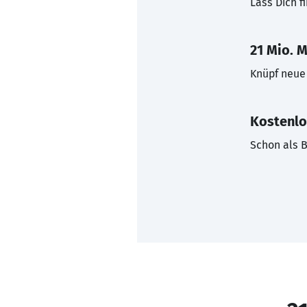
Lass Dich f
21 Mio. M
Knüpf neue 
Kostenlo
Schon als B