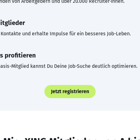
inden von Arbeitgebern und über 20.000 Recruiter·innen.
itglieder
Kontakte und erhalte Impulse für ein besseres Job-Leben.
s profitieren
asis-Mitglied kannst Du Deine Job-Suche deutlich optimieren.
Jetzt registrieren