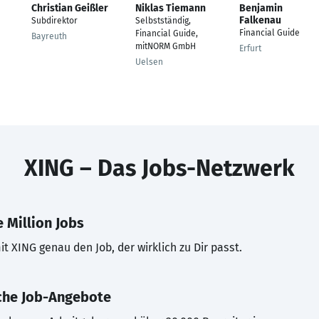
Christian Geißler
Niklas Tiemann
Benjamin
Falkenau
Subdirektor
Selbstständig,
Financial Guide
Financial Guide,
Bayreuth
mitNORM GmbH
Erfurt
Uelsen
XING – Das Jobs-Netzwerk
 Million Jobs
t XING genau den Job, der wirklich zu Dir passt.
che Job-Angebote