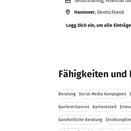
Selbstständig, Financial G
Hannover
, Deutschland
Logg Dich ein, um alle Einträg
Fähigkeiten und 
Beratung
Social Media Kampagnen
Karrierechancen
Karrierestart
Erneu
Ganzheitliche Beratung
Strukturopti