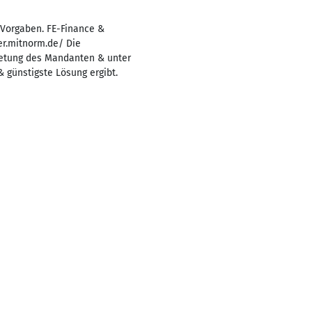
Vorgaben. FE-Finance &
er.mitnorm.de/ Die
tretung des Mandanten & unter
& günstigste Lösung ergibt.