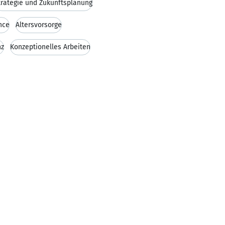
trategie und Zukunftsplanung
nce
Altersvorsorge
nz
Konzeptionelles Arbeiten