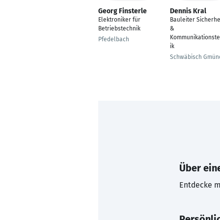
Georg Finsterle
Dennis Kral
Elektroniker für
Bauleiter Sicherhe
Betriebstechnik
&
Kommunikationst
Pfedelbach
ik
Schwäbisch Gmün
Über eine
Entdecke mi
Persönli