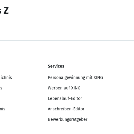
s Z
Services
eichnis
Personalgewinnung mit XING
is
Werben auf XING
Lebenslauf-Editor
nis
Anschreiben-Editor
Bewerbungsratgeber