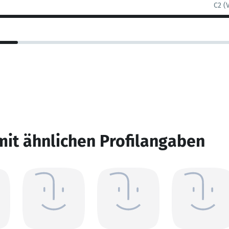
C2 (
mit ähnlichen Profilangaben