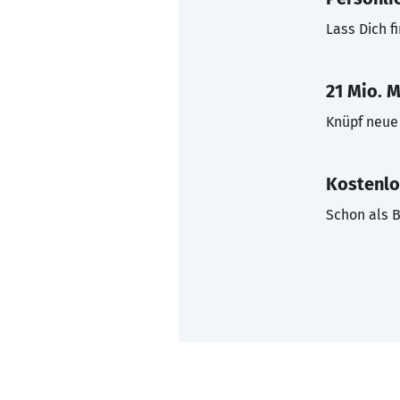
Lass Dich f
21 Mio. M
Knüpf neue 
Kostenlo
Schon als B