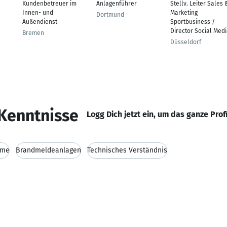
Kundenbetreuer im
Anlagenführer
Stellv. Leiter Sales 
Innen- und
Marketing
Dortmund
Außendienst
Sportbusiness /
Director Social Med
Bremen
Düsseldorf
Kenntnisse
Logg Dich jetzt ein, um das ganze Prof
eme
Brandmeldeanlagen
Technisches Verständnis