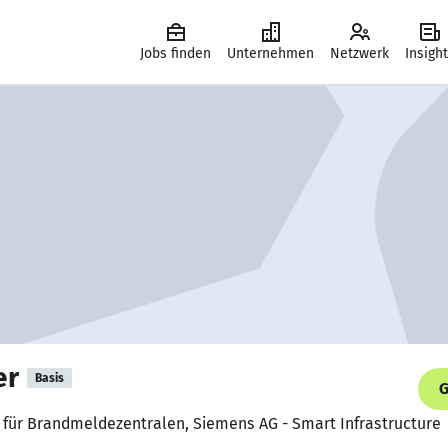
Jobs finden
Unternehmen
Netzwerk
Insigh
er
Basis
G
r für Brandmeldezentralen, Siemens AG - Smart Infrastructure