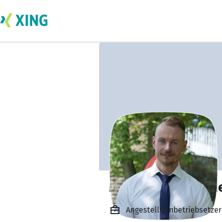
Marcel Schumach
Angestellt, Inbetriebsetze