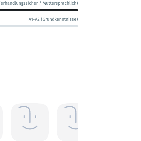
Verhandlungssicher / Muttersprachlich)
A1-A2 (Grundkenntnisse)