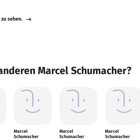
e zu sehen.
 anderen Marcel Schumacher?
Marcel
Marcel
Marcel
Schumacher
Schumacher
Schumacher