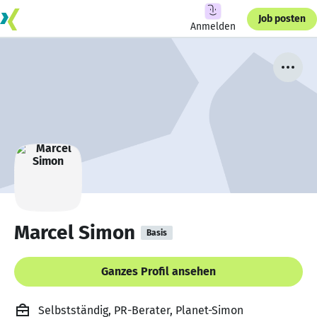
Job posten
Anmelden
Marcel Simon
Basis
Ganzes Profil ansehen
Selbstständig, PR-Berater, Planet-Simon