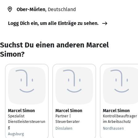
Ober-Mörlen
, Deutschland
Logg Dich ein, um alle Einträge zu sehen.
Suchst Du einen anderen Marcel
Simon?
Marcel Simon
Marcel Simon
Marcel Simon
Spezialist
Partner |
Kontrollbeauftrager
Dienstleistersteuerun
Steuerberater
im Arbeitsschutz
g
Dinslaken
Nordhausen
Augsburg