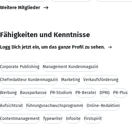
Weitere Mitglieder
Fähigkeiten und Kenntnisse
Logg Dich jetzt ein, um das ganze Profil zu sehen.
Corporate Publishing
Management Kundenmagazin
Chefredakteur Kundenmagazin
Marketing
Verkaufsförderung
Werbung
Bausparkasse
PR-Studium
PR-Berater
DPRG
PR-Plus
Aufsichtsrat
Führungsnachwuchsprogramm
Online-Redaktion
Contentmanagement
Typewriter
Infosite
Firstspirit