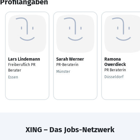
Profilangaben
Lars Lindemann
Sarah Werner
Ramona
Owerdieck
Freiberuflich PR
PR-Beraterin
PR Beraterin
Berater
Münster
Düsseldorf
Essen
XING – Das Jobs-Netzwerk