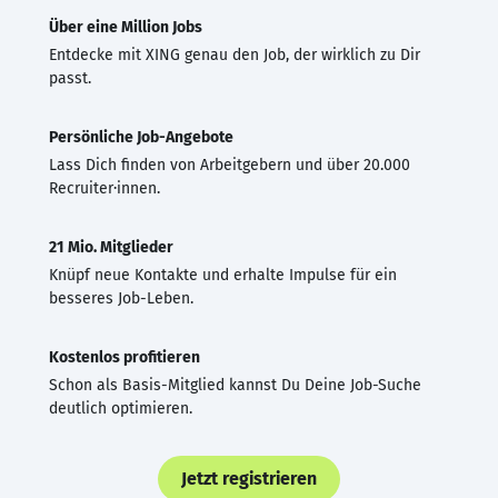
Über eine Million Jobs
Entdecke mit XING genau den Job, der wirklich zu Dir
passt.
Persönliche Job-Angebote
Lass Dich finden von Arbeitgebern und über 20.000
Recruiter·innen.
21 Mio. Mitglieder
Knüpf neue Kontakte und erhalte Impulse für ein
besseres Job-Leben.
Kostenlos profitieren
Schon als Basis-Mitglied kannst Du Deine Job-Suche
deutlich optimieren.
Jetzt registrieren