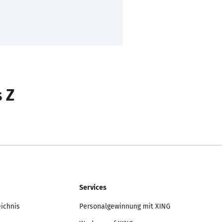
s Z
Services
eichnis
Personalgewinnung mit XING