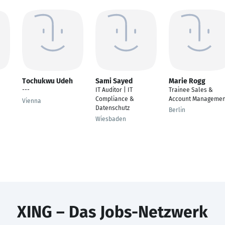
Tochukwu Udeh
Sami Sayed
Marie Rogg
---
IT Auditor | IT
Trainee Sales &
Compliance &
Account Managemen
Vienna
Datenschutz
Berlin
Wiesbaden
XING – Das Jobs-Netzwerk