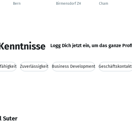
Bern
Birmensdorf ZH
Cham
Kenntnisse
Logg Dich jetzt ein, um das ganze Prof
ähigkeit
Zuverlässigkeit
Business Development
Geschäftskontakt
l Suter