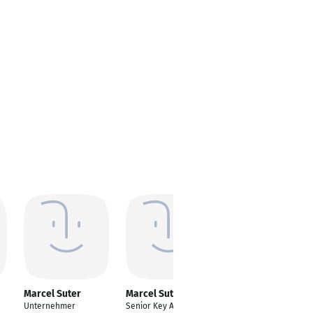
Marcel Suter
Marcel Suter
Marcel Suter
Unternehmer
Senior Key Account
Sachbearbeiter