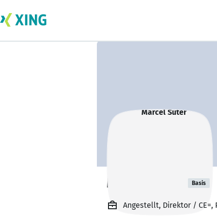
Marcel Suter
Basis
Angestellt, Direktor / CE=,