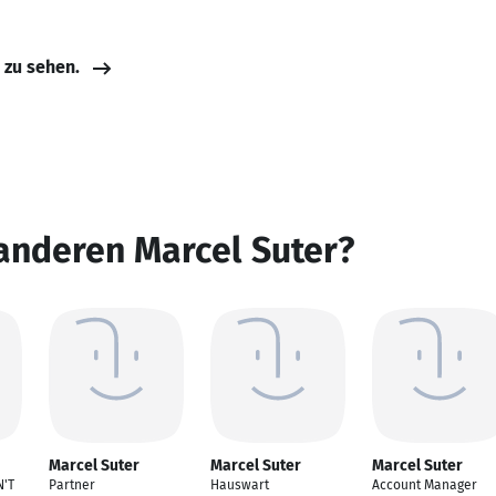
e zu sehen.
anderen Marcel Suter?
Marcel Suter
Marcel Suter
Marcel Suter
'T
Partner
Hauswart
Account Manager