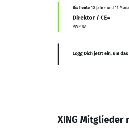
Bis heute
10 Jahre und 11 Monat
Direktor / CE=
PWP SA
Logg Dich jetzt ein, um das
XING Mitglieder 