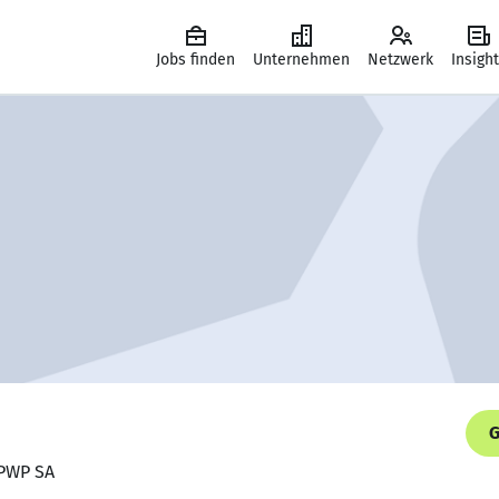
Jobs finden
Unternehmen
Netzwerk
Insigh
G
 PWP SA