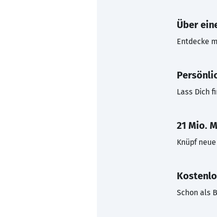
Über eine
Entdecke mi
Persönli
Lass Dich f
21 Mio. M
Knüpf neue 
Kostenlo
Schon als B