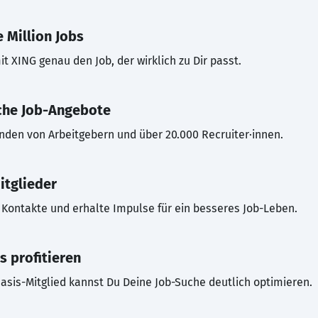
 Million Jobs
t XING genau den Job, der wirklich zu Dir passt.
che Job-Angebote
inden von Arbeitgebern und über 20.000 Recruiter·innen.
itglieder
Kontakte und erhalte Impulse für ein besseres Job-Leben.
s profitieren
asis-Mitglied kannst Du Deine Job-Suche deutlich optimieren.