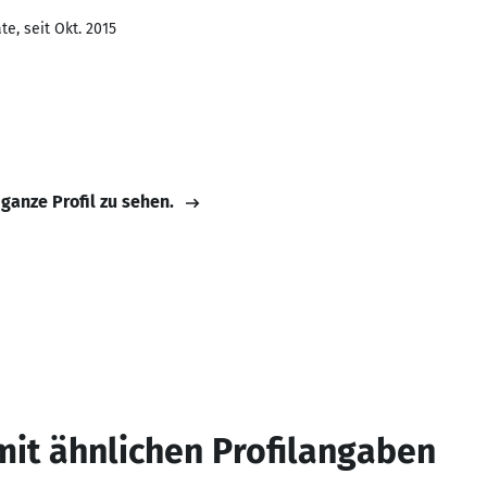
e, seit Okt. 2015
 ganze Profil zu sehen.
mit ähnlichen Profilangaben