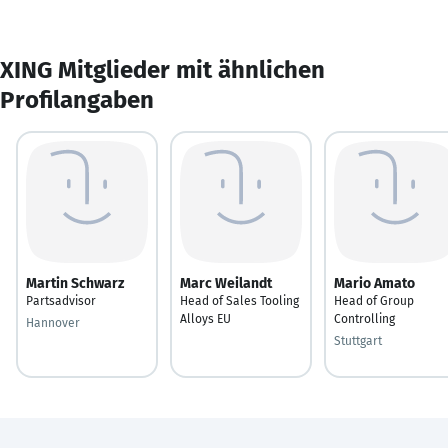
XING Mitglieder mit ähnlichen
Profilangaben
Martin Schwarz
Marc Weilandt
Mario Amato
Partsadvisor
Head of Sales Tooling
Head of Group
Alloys EU
Controlling
Hannover
Stuttgart