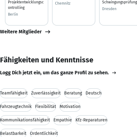
Projektentwicklungsc
Schwingungsprüfung
Chemnitz
ontrolling
Dresden
Berlin
Weitere Mitglieder
Fähigkeiten und Kenntnisse
Logg Dich jetzt ein, um das ganze Profil zu sehen.
Teamfähigkeit
Zuverlässigkeit
Beratung
Deutsch
Fahrzeugtechnik
Flexibilität
Motivation
Kommunikationsfähigkeit
Empathie
Kfz-Reparaturen
Belastbarkeit
Ordentlichkeit