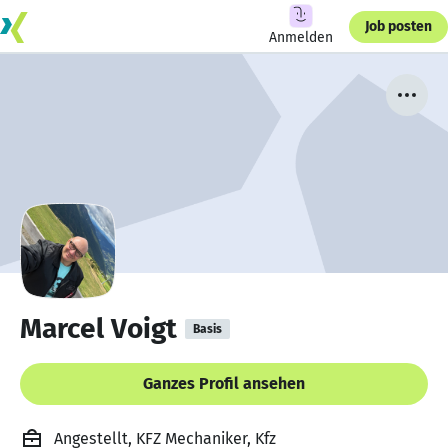
Job posten
Anmelden
Marcel Voigt
Basis
Ganzes Profil ansehen
Angestellt, KFZ Mechaniker, Kfz