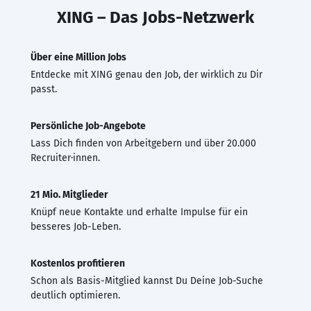
XING – Das Jobs-Netzwerk
Über eine Million Jobs
Entdecke mit XING genau den Job, der wirklich zu Dir
passt.
Persönliche Job-Angebote
Lass Dich finden von Arbeitgebern und über 20.000
Recruiter·innen.
21 Mio. Mitglieder
Knüpf neue Kontakte und erhalte Impulse für ein
besseres Job-Leben.
Kostenlos profitieren
Schon als Basis-Mitglied kannst Du Deine Job-Suche
deutlich optimieren.