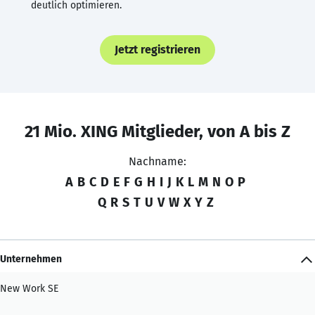
deutlich optimieren.
Jetzt registrieren
21 Mio. XING Mitglieder, von A bis Z
Nachname:
A
B
C
D
E
F
G
H
I
J
K
L
M
N
O
P
Q
R
S
T
U
V
W
X
Y
Z
Unternehmen
New Work SE