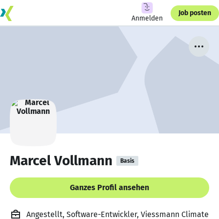
Job posten
Anmelden
Marcel Vollmann
Basis
Ganzes Profil ansehen
Angestellt, Software-Entwickler, Viessmann Climate