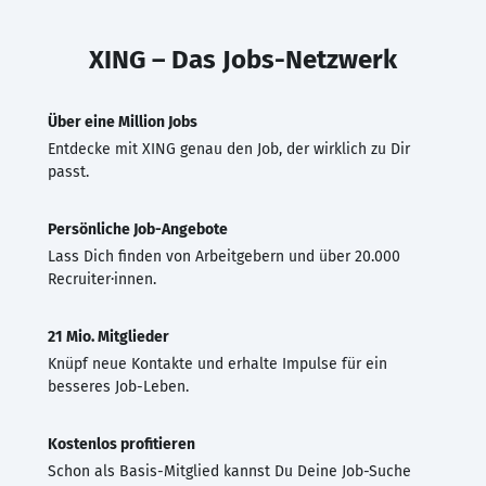
XING – Das Jobs-Netzwerk
Über eine Million Jobs
Entdecke mit XING genau den Job, der wirklich zu Dir
passt.
Persönliche Job-Angebote
Lass Dich finden von Arbeitgebern und über 20.000
Recruiter·innen.
21 Mio. Mitglieder
Knüpf neue Kontakte und erhalte Impulse für ein
besseres Job-Leben.
Kostenlos profitieren
Schon als Basis-Mitglied kannst Du Deine Job-Suche