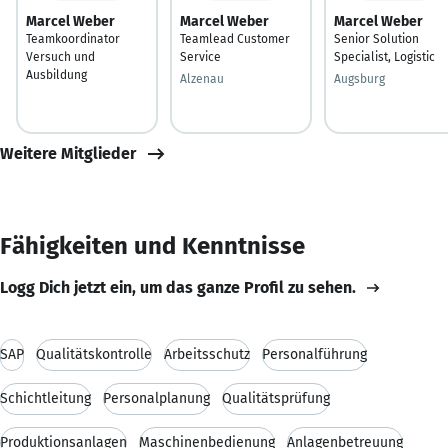
Marcel Weber
Marcel Weber
Marcel Weber
Teamkoordinator
Teamlead Customer
Senior Solution
Versuch und
Service
Specialist, Logistic
Ausbildung
Alzenau
Augsburg
Weitere Mitglieder
Fähigkeiten und Kenntnisse
Logg Dich jetzt ein, um das ganze Profil zu sehen.
SAP
Qualitätskontrolle
Arbeitsschutz
Personalführung
Schichtleitung
Personalplanung
Qualitätsprüfung
Produktionsanlagen
Maschinenbedienung
Anlagenbetreuung