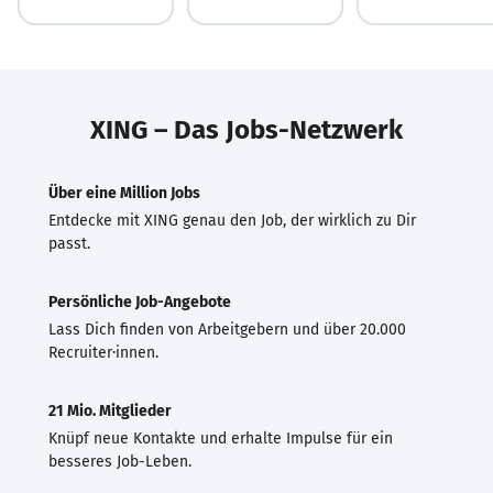
XING – Das Jobs-Netzwerk
Über eine Million Jobs
Entdecke mit XING genau den Job, der wirklich zu Dir
passt.
Persönliche Job-Angebote
Lass Dich finden von Arbeitgebern und über 20.000
Recruiter·innen.
21 Mio. Mitglieder
Knüpf neue Kontakte und erhalte Impulse für ein
besseres Job-Leben.