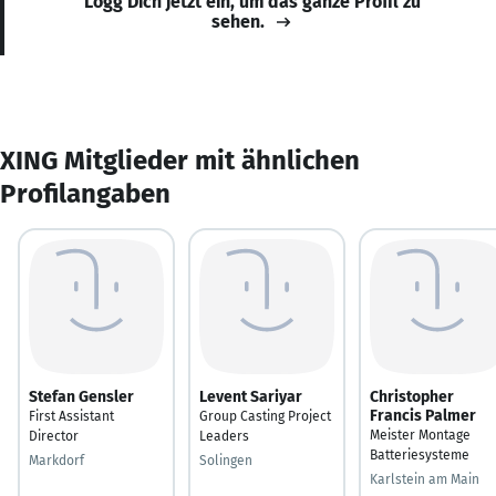
Logg Dich jetzt ein, um das ganze Profil zu
sehen.
XING Mitglieder mit ähnlichen
Profilangaben
Stefan Gensler
Levent Sariyar
Christopher
Francis Palmer
First Assistant
Group Casting Project
Meister Montage
Director
Leaders
Batteriesysteme
Markdorf
Solingen
Karlstein am Main