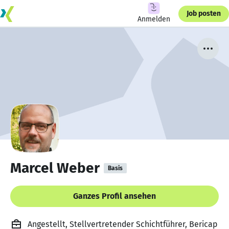
Job posten
Anmelden
Marcel Weber
Basis
Ganzes Profil ansehen
Angestellt, Stellvertretender Schichtführer, Bericap