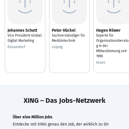
Johannes Schatt
Peter Hückel
Hagen Röwer
Vice President Global
Sachverständiger für
Experte für
Digital Marketing
Medizintechnik
Organisationsberatu
g in der
Düsseldorf
Leipzig
Mitbestimmung seit
1990
Essen
XING – Das Jobs-Netzwerk
Über eine Million Jobs
Entdecke mit XING genau den Job, der wirklich zu Dir