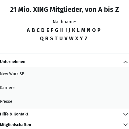
21 Mio. XING Mitglieder, von A bis Z
Nachname:
A
B
C
D
E
F
G
H
I
J
K
L
M
N
O
P
Q
R
S
T
U
V
W
X
Y
Z
Unternehmen
New Work SE
Karriere
Presse
Hilfe & Kontakt
Mitgliedschaften