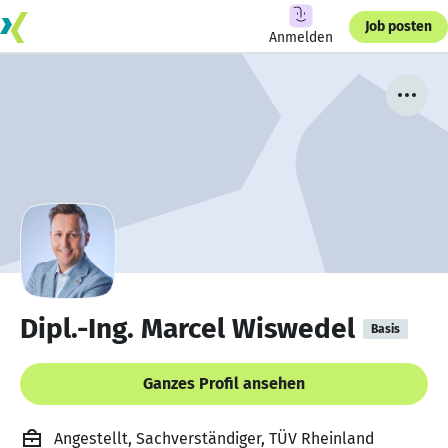
Job posten
Anmelden
Dipl.-Ing. Marcel Wiswedel
Basis
Ganzes Profil ansehen
Angestellt, Sachverständiger, TÜV Rheinland