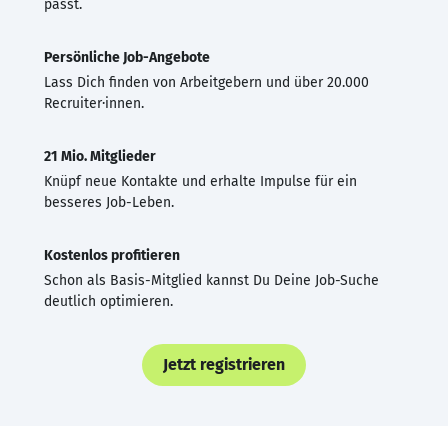
passt.
Persönliche Job-Angebote
Lass Dich finden von Arbeitgebern und über 20.000
Recruiter·innen.
21 Mio. Mitglieder
Knüpf neue Kontakte und erhalte Impulse für ein
besseres Job-Leben.
Kostenlos profitieren
Schon als Basis-Mitglied kannst Du Deine Job-Suche
deutlich optimieren.
Jetzt registrieren