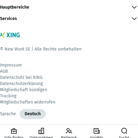
Hauptbereiche
Services
© New Work SE | Alle Rechte vorbehalten
Impressum
AGB
Datenschutz bei XING
Datenschutzerklärung
Mitgliedschaft kündigen
Tracking
Mitgliedschaften widerrufen
Sprache
Deutsch
Jobs finden
Unternehmen
Netzwerk
Insights
Suche