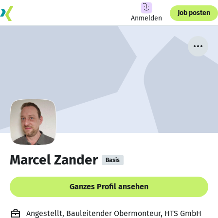
Job posten
Anmelden
Marcel Zander
Basis
Ganzes Profil ansehen
Angestellt, Bauleitender Obermonteur, HTS GmbH