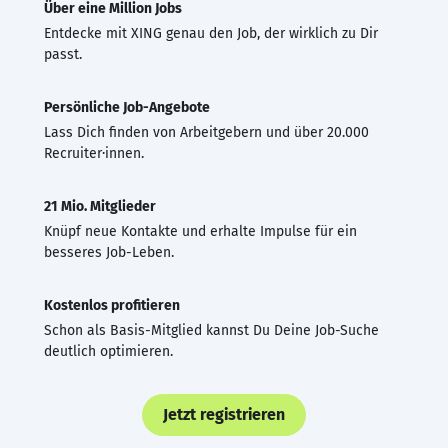
Über eine Million Jobs
Entdecke mit XING genau den Job, der wirklich zu Dir
passt.
Persönliche Job-Angebote
Lass Dich finden von Arbeitgebern und über 20.000
Recruiter·innen.
21 Mio. Mitglieder
Knüpf neue Kontakte und erhalte Impulse für ein
besseres Job-Leben.
Kostenlos profitieren
Schon als Basis-Mitglied kannst Du Deine Job-Suche
deutlich optimieren.
Jetzt registrieren