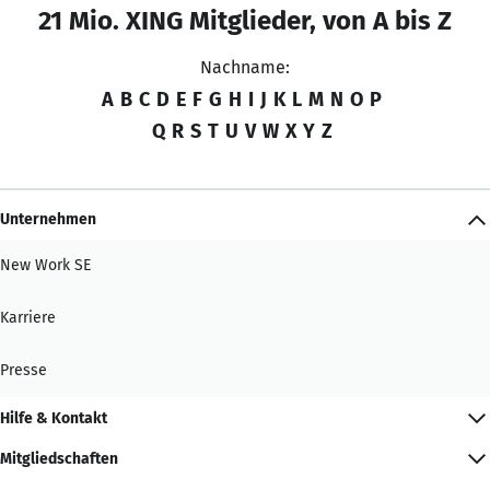
21 Mio. XING Mitglieder, von A bis Z
Nachname:
A
B
C
D
E
F
G
H
I
J
K
L
M
N
O
P
Q
R
S
T
U
V
W
X
Y
Z
Unternehmen
New Work SE
Karriere
Presse
Hilfe & Kontakt
Mitgliedschaften