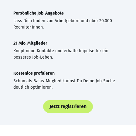
Persönliche Job-Angebote
Lass Dich finden von Arbeitgebern und über 20.000
Recruiter·innen.
21 Mio. Mitglieder
Knüpf neue Kontakte und erhalte Impulse für ein
besseres Job-Leben.
Kostenlos profitieren
Schon als Basis-Mitglied kannst Du Deine Job-Suche
deutlich optimieren.
Jetzt registrieren