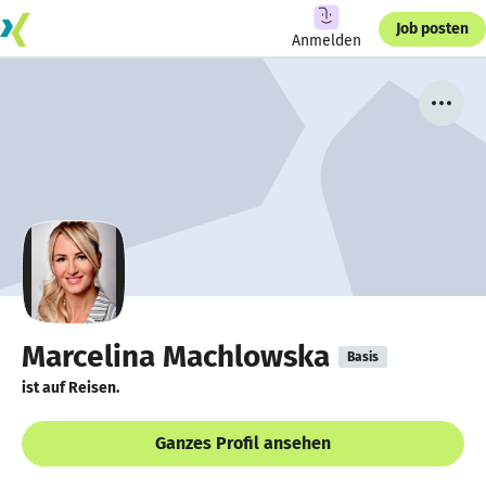
Job posten
Anmelden
Marcelina Machlowska
Basis
ist auf Reisen.
Ganzes Profil ansehen