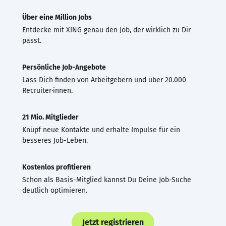
Über eine Million Jobs
Entdecke mit XING genau den Job, der wirklich zu Dir
passt.
Persönliche Job-Angebote
Lass Dich finden von Arbeitgebern und über 20.000
Recruiter·innen.
21 Mio. Mitglieder
Knüpf neue Kontakte und erhalte Impulse für ein
besseres Job-Leben.
Kostenlos profitieren
Schon als Basis-Mitglied kannst Du Deine Job-Suche
deutlich optimieren.
Jetzt registrieren