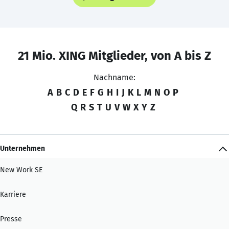
21 Mio. XING Mitglieder, von A bis Z
Nachname:
A
B
C
D
E
F
G
H
I
J
K
L
M
N
O
P
Q
R
S
T
U
V
W
X
Y
Z
Unternehmen
New Work SE
Karriere
Presse