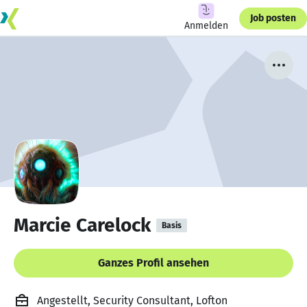
Job posten
Anmelden
Marcie Carelock
Basis
Ganzes Profil ansehen
Angestellt, Security Consultant, Lofton