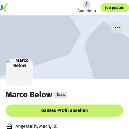
Job posten
Anmelden
Marco Below
Basis
Ganzes Profil ansehen
Angestellt, Mech, Kü