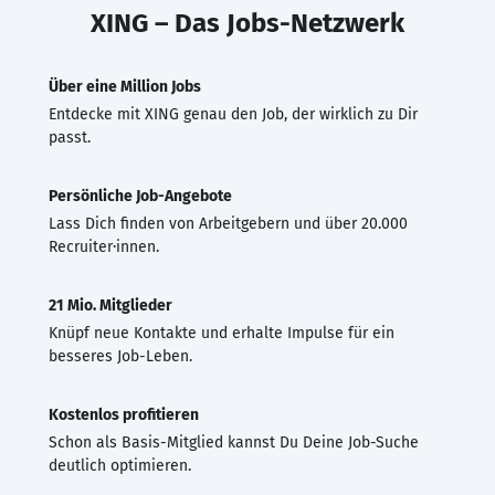
XING – Das Jobs-Netzwerk
Über eine Million Jobs
Entdecke mit XING genau den Job, der wirklich zu Dir
passt.
Persönliche Job-Angebote
Lass Dich finden von Arbeitgebern und über 20.000
Recruiter·innen.
21 Mio. Mitglieder
Knüpf neue Kontakte und erhalte Impulse für ein
besseres Job-Leben.
Kostenlos profitieren
Schon als Basis-Mitglied kannst Du Deine Job-Suche
deutlich optimieren.