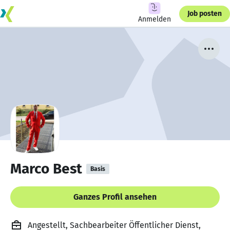
Job posten
Anmelden
Marco Best
Basis
Ganzes Profil ansehen
Angestellt, Sachbearbeiter Öffentlicher Dienst,