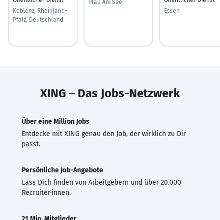
Plau Am See
Koblenz, Rheinland-
Essen
Pfalz, Deutschland
XING – Das Jobs-Netzwerk
Über eine Million Jobs
Entdecke mit XING genau den Job, der wirklich zu Dir
passt.
Persönliche Job-Angebote
Lass Dich finden von Arbeitgebern und über 20.000
Recruiter·innen.
21 Mio. Mitglieder